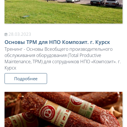
28.03.2023
Основы TPM для НПО Композит. г. Курск
Тренинг - Основы Всеобщего производительного
обслуживания оборудования (Total Productive
Maintenance, TPM) для сотрудников НПО «Композит». г.
Курск
Подробнее