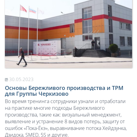
30.05.2023
Основы Бережливого производства и TPM
для Группы Черкизово
Во время тренинга сотрудники узнали и отработали
на практике многие подходы Бережливого
производства, такие как: визуальный менеджмент,
выявление и устранение 8 видов потерь, защиту от
ошибок «Пока-Ёкэ», выравнивание потока Хейдзунка,
Дзидока, SMED, 5S и другие.