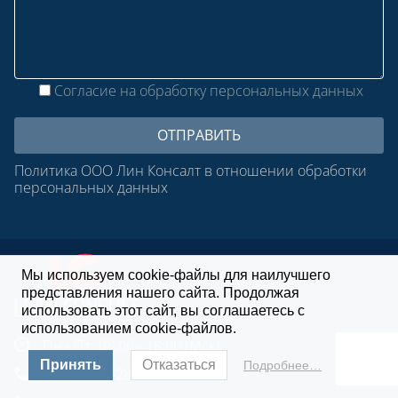
Согласие на обработку персональных данных
Политика ООО Лин Консалт в отношении обработки
персональных данных
Мы используем cookie-файлы для наилучшего
представления нашего сайта. Продолжая
использовать этот сайт, вы соглашаетесь с
использованием cookie-файлов.
Пн - Пт. 08:00 - 18:00 (Мск)
Принять
Отказаться
Подробнее…
8 (800) 250-28-22