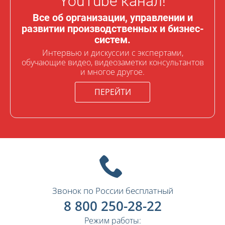
YouTube канал!
Все об организации, управлении и
развитии производственных и бизнес-
систем.
Интервью и дискуссии с экспертами,
обучающие видео, видеозаметки консультантов
и многое другое.
ПЕРЕЙТИ
Звонок по России бесплатный
8 800 250-28-22
Режим работы: