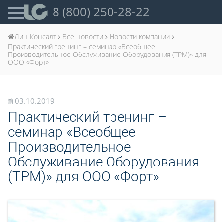
8 (800) 250-28-22
Лин Консалт
Все новости
Новости компании
Практический тренинг – семинар «Всеобщее
Производительное Обслуживание Оборудования (ТРМ)» для
ООО «Форт»
03.10.2019
Практический тренинг –
семинар «Всеобщее
Производительное
Обслуживание Оборудования
(ТРМ)» для ООО «Форт»