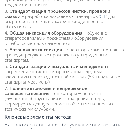
трудоемкость чистки.
Стандартизация процессов чистки, проверки,
смазки
– разработка визуальных стандартов (
CIL
) для
операторов: что, как и с какой периодичностью
обслуживать.
Общая инспекция оборудования
– обучение
операторов узлам и подсистемам оборудования,
отработка методов диагностики.
Автономная инспекция
– операторы самостоятельно
проводят регулярные проверки по утвержденным
стандартам.
Стандартизация и визуальный менеджмент
–
закрепление практик, синхронизация с другими
элементами производственной системы (5S, визуальные
стандарты, чек-листы).
Полная автономия и непрерывное
совершенствование
– операторы участвуют в
улучшении оборудования и сокращении потерь,
формируется культура совместной ответственности с
техническими службами.
Ключевые элементы метода
На практике автономное обслуживание опирается на