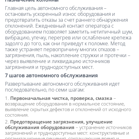
Главная цель автономного обслуживания –
остановить ускоренный износ оборудования и
предотвратить отказы за счет раннего обнаружения
отклонений. Ежедневный контакт оператора с
оборудованием позволяет заметить нетипичный шум,
вибрацию, утечку, перегрев или ослабление крепежа
задолго до того, как они приведут к поломке. Метод
также устраняет первопричину многих отказов –
загрязнения, пыль, накопление стружки и протечки –
через выявление и ликвидацию источников
загрязнения и труднодоступных мест.
7 шагов автономного обслуживания
Развертывание автономного обслуживания идет
последовательно, по семи шагам:
Первоначальная чистка, проверка, смазка
–
возвращение оборудования в нормальное состояние,
выявление скрытых дефектов и отклонений от исходного
состояния.
Предотвращение загрязнения, улучшение
обслуживания оборудования
– устранение источников
загрязнений и труднодоступных мест: конструктивные и
организационные решения, сокращающие время и