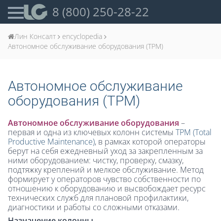
8 (800) 250-28-22
Лин Консалт
encyclopedia
Автономное обслуживание оборудования (TPM)
Автономное обслуживание
оборудования (TPM)
Автономное обслуживание оборудования
–
первая и одна из ключевых колонн системы
TPM (Total
Productive Maintenance)
, в рамках которой операторы
берут на себя ежедневный уход за закрепленным за
ними оборудованием: чистку, проверку, смазку,
подтяжку креплений и мелкое обслуживание. Метод
формирует у операторов чувство собственности по
отношению к оборудованию и высвобождает ресурс
технических служб для плановой профилактики,
диагностики и работы со сложными отказами.
Назначение колонны