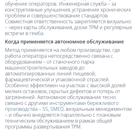
обучение операторов. Инженерная служба – за
конструктивные улучшения, устранение хронических
проблем и совершенствование стандартов.
Совместная ответственность закрепляется визуально
– через карты обслуживания, доски TPM и регулярные
встречи в
гемба
.
Когда применяется автономное обслуживание
Метод применяется на любом производстве, где
работа оператора непосредственно связана с
оборудованием – от станочного парка
машиностроительных заводов до
автоматизированных линий пищевой,
фармацевтической и упаковочной отраслей.
Особенно эффективен на участках с высокой долей
мелких остановок, скрытых дефектов и потерь от
загрязнений. Автономное обслуживание тесно
связано с другими
инструментами бережливого
производства
–
5S
,
SMED
, визуальным менеджментом
– и обычно внедряется параллельно с плановым
техническим обслуживанием в рамках общей
программы развертывания TPM.