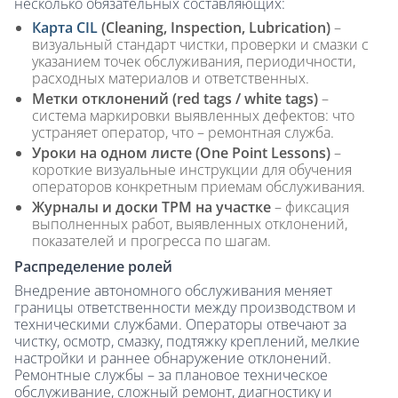
несколько обязательных составляющих:
Карта CIL
(Cleaning, Inspection, Lubrication)
–
визуальный стандарт чистки, проверки и смазки с
указанием точек обслуживания, периодичности,
расходных материалов и ответственных.
Метки отклонений (red tags / white tags)
–
система маркировки выявленных дефектов: что
устраняет оператор, что – ремонтная служба.
Уроки на одном листе (One Point Lessons)
–
короткие визуальные инструкции для обучения
операторов конкретным приемам обслуживания.
Журналы и доски TPM на участке
– фиксация
выполненных работ, выявленных отклонений,
показателей и прогресса по шагам.
Распределение ролей
Внедрение автономного обслуживания меняет
границы ответственности между производством и
техническими службами. Операторы отвечают за
чистку, осмотр, смазку, подтяжку креплений, мелкие
настройки и раннее обнаружение отклонений.
Ремонтные службы – за плановое техническое
обслуживание, сложный ремонт, диагностику и