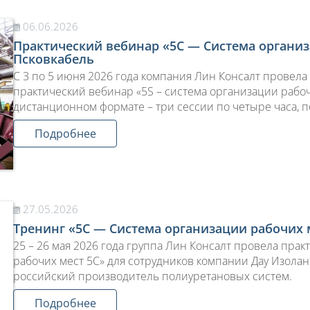
06.06.2026
Практический вебинар «5С — Система организ
Псковкабель
С 3 по 5 июня 2026 года компания Лин Консалт провела
практический вебинар «5S – система организации рабо
дистанционном формате – три сессии по четыре часа, п
Подробнее
27.05.2026
Тренинг «5С — Система организации рабочих 
25 – 26 мая 2026 года группа Лин Консалт провела пра
рабочих мест 5С» для сотрудников компании Дау Изолан
российский производитель полиуретановых систем.
Подробнее