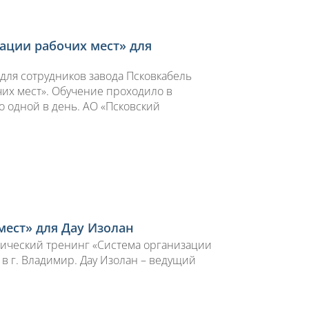
ации рабочих мест» для
 для сотрудников завода Псковкабель
чих мест». Обучение проходило в
о одной в день. АО «Псковский
мест» для Дау Изолан
ктический тренинг «Система организации
 в г. Владимир. Дау Изолан – ведущий