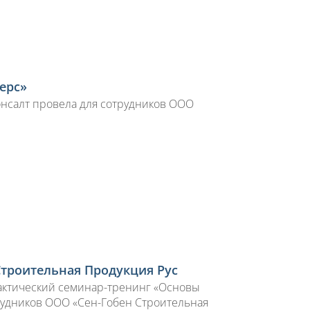
ерс»
онсалт провела для сотрудников ООО
Строительная Продукция Рус
рактический семинар-тренинг «Основы
трудников ООО «Сен-Гобен Строительная