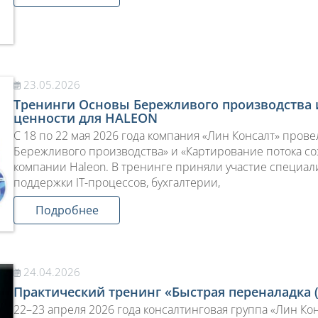
23.05.2026
Тренинги Основы Бережливого производства 
ценности для HALEON
С 18 по 22 мая 2026 года компания «Лин Консалт» пров
Бережливого производства» и «Картирование потока со
компании Haleon. В тренинге приняли участие специал
поддержки IT-процессов, бухгалтерии,
Подробнее
24.04.2026
Практический тренинг «Быстрая переналадка 
22–23 апреля 2026 года консалтинговая группа «Лин Ко