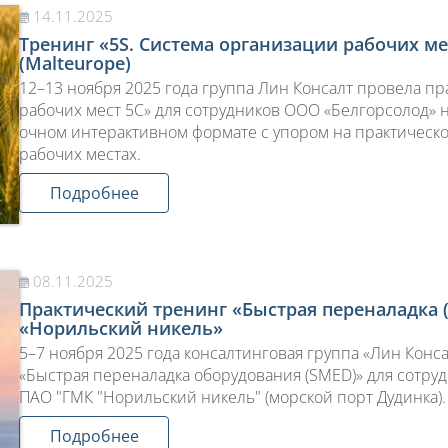
14.11.2025
Тренинг «5S. Система организации рабочих м
(Malteurope)
12–13 ноября 2025 года группа Лин Консалт провела п
рабочих мест 5С» для сотрудников ООО «Белгорсолод»
очном интерактивном формате с упором на практическ
рабочих местах.
Подробнее
08.11.2025
Практический тренинг «Быстрая переналадка 
«Норильский никель»
5–7 ноября 2025 года консалтинговая группа «Лин Конс
«Быстрая переналадка оборудования (SMED)» для сотру
ПАО "ГМК "Норильский никель" (морской порт Дудинка).
Подробнее