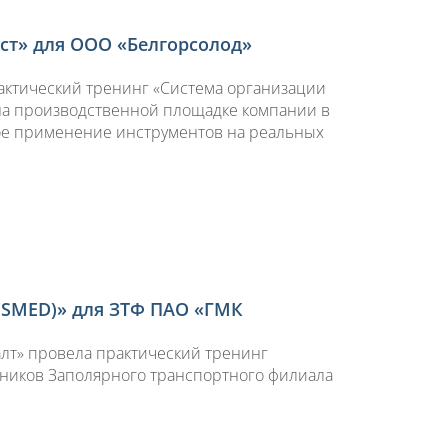
ест» для ООО «Белгорсолод»
рактический тренинг «Система организации
 на производственной площадке компании в
ое применение инструментов на реальных
(SMED)» для ЗТФ ПАО «ГМК
алт» провела практический тренинг
дников Заполярного транспортного филиала