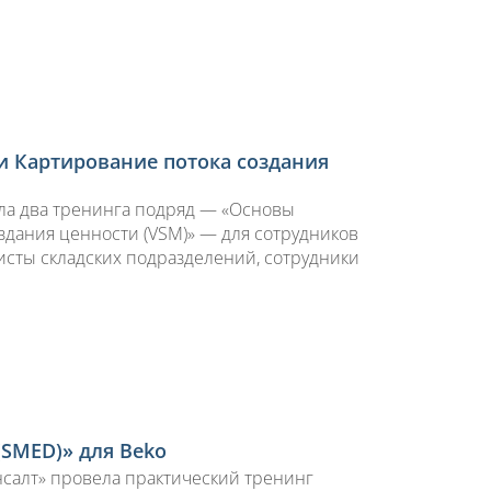
и Картирование потока создания
ела два тренинга подряд — «Основы
здания ценности (VSM)» — для сотрудников
исты складских подразделений, сотрудники
(SMED)» для Beko
нсалт» провела практический тренинг