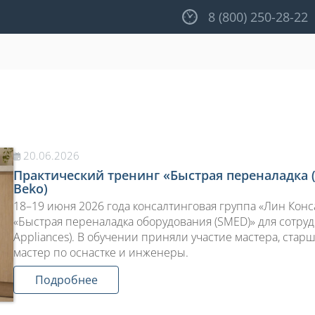
8 (800) 250-28-22
20.06.2026
Практический тренинг «Быстрая переналадка (SM
Beko)
18–19 июня 2026 года консалтинговая группа «Лин Кон
«Быстрая переналадка оборудования (SMED)» для сотру
Appliances). В обучении приняли участие мастера, ста
мастер по оснастке и инженеры.
Подробнее