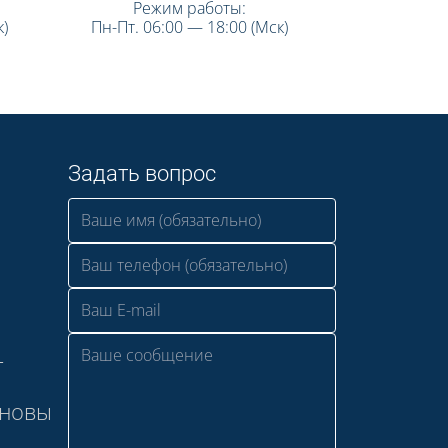
Режим работы:
)
Пн-Пт. 06:00 — 18:00 (Мск)
Задать вопрос
—
сновы