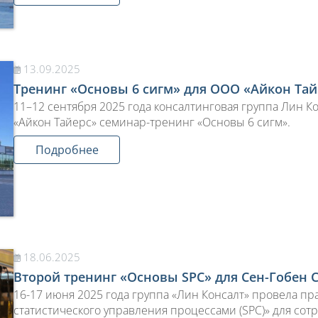
13.09.2025
Тренинг «Основы 6 сигм» для ООО «Айкон Тай
11–12 сентября 2025 года консалтинговая группа Лин К
«Айкон Тайерс» семинар-тренинг «Основы 6 сигм».
Подробнее
18.06.2025
Второй тренинг «Основы SPC» для Сен-Гобен 
16-17 июня 2025 года группа «Лин Консалт» провела п
статистического управления процессами (SPC)» для со