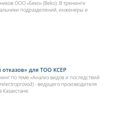
ников ООО «Беко» (Beko). В тренинге
чальники подразделений, инженеры и
 отказов» для ТОО KCEP
нинг по теме «Анализ видов и последствий
relectroprovod) - ведущего производителя
 Казахстане.