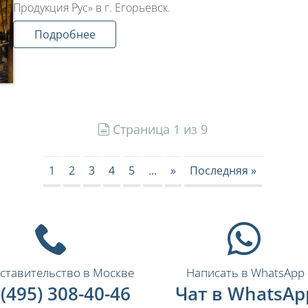
Продукция Рус» в г. Егорьевск.
Подробнее
Страница 1 из 9
1
2
3
4
5
...
»
Последняя »
ставительство в Москве
Написать в WhatsApp
 (495) 308-40-46
Чат в WhatsAp