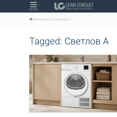
Светлов А
Лин Консалт
Tagged:
Светлов А