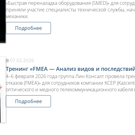
«Быстрая переналадка оборудования (SMED)» для сотруд
приняли участие специалисты технической службы, на
механики.
Подробнее
07.02.2026
Тренинг «FMEA — Анализ видов и последствий
4–6 февраля 2026 года группа Лин Консалт провела тре
отказов (FMEA)» для сотрудников компании KCEP (Kazcent
оптического и медного телекоммуникационного кабеля в
Подробнее