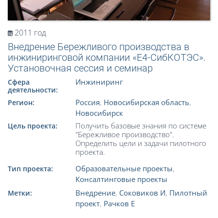
2011 год
Внедрение Бережливого производства в
инжиниринговой компании «Е4-СибКОТЭС».
Установочная сессия и семинар
Инжиниринг
Сфера
деятельности:
Россия
,
Новосибирская область
,
Регион:
Новосибирск
Получить базовые знания по системе
Цель проекта:
"Бережливое производство".
Определить цели и задачи пилотного
проекта.
Образовательные проекты
,
Тип проекта:
Консалтинговые проекты
Внедрение
,
Соковиков И
,
Пилотный
Метки:
проект
,
Рачков Е