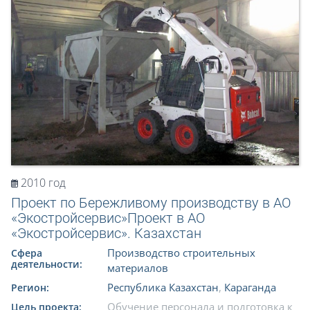
2010 год
Проект по Бережливому производству в АО
«Экостройсервис»Проект в АО
«Экостройсервис». Казахстан
Производство строительных
Сфера
деятельности:
материалов
Республика Казахстан
,
Караганда
Регион:
Обучение персонала и подготовка к
Цель проекта: