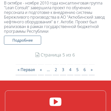
В октябре - ноябре 2010 года консалтинговая группа
"Lean Consult" завершила проект по обучению
персонала и подготовке к внедрению системы
Бережливого производства в АО "Актюбинский завод
нефтяного оборудования" в г. Актобе. Проект был
реализован в рамках государственной бюджетной
программы Республики
Подробнее
Страница 5 из 6
« Первая
«
...
2
3
4
5
6
»