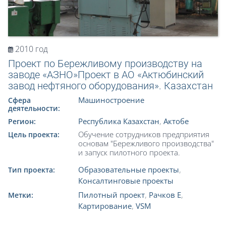
2010 год
Проект по Бережливому производству на
заводе «АЗНО»Проект в АО «Актюбинский
завод нефтяного оборудования». Казахстан
Машиностроение
Сфера
деятельности:
Республика Казахстан
,
Актобе
Регион:
Обучение сотрудников предприятия
Цель проекта:
основам "Бережливого производства"
и запуск пилотного проекта.
Образовательные проекты
,
Тип проекта:
Консалтинговые проекты
Пилотный проект
,
Рачков Е
,
Метки:
Картирование
,
VSM