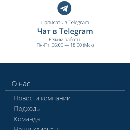
Написать в Telegram
Чат в Telegram
Режим работы:
Пн-Пт. 06:00 — 18:00 (Мск)
О нас
Новости компании
Подходы
Команда
Наши клиенты