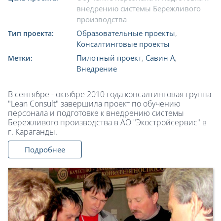
внедрению системы Бережливого
производства
Образовательные проекты
,
Тип проекта:
Консалтинговые проекты
Пилотный проект
,
Савин А
,
Метки:
Внедрение
В сентябре - октябре 2010 года консалтинговая группа
"Lean Consult" завершила проект по обучению
персонала и подготовке к внедрению системы
Бережливого производства в АО "Экостройсервис" в
г. Караганды.
Подробнее