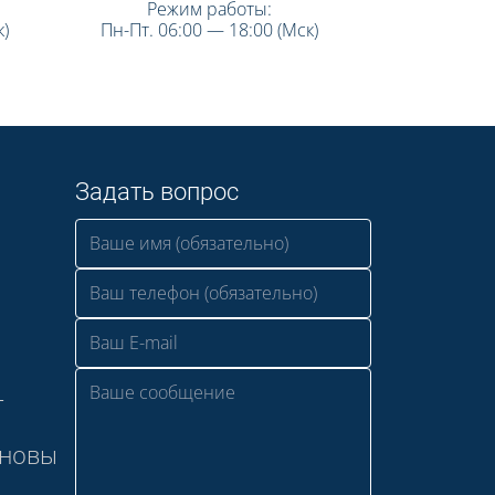
Режим работы:
)
Пн-Пт. 06:00 — 18:00 (Мск)
Задать вопрос
—
сновы