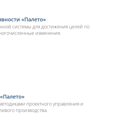
вности «Палето»
енной системы для достижения целей по
ногочисленные изменения.
 «Палето»
 методиками проектного управления и
ливого производства.