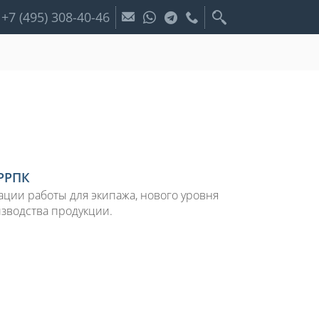
+7 (495) 308-40-46
 РРПК
ации работы для экипажа, нового уровня
зводства продукции.