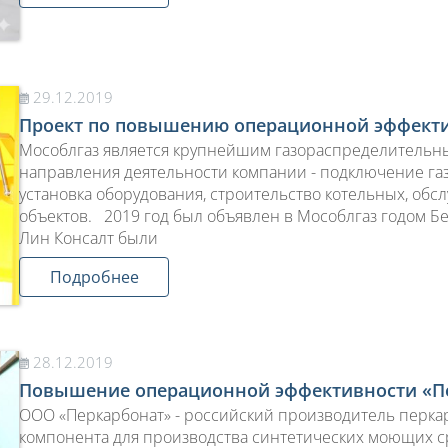
29.12.2019
Проект по повышению операционной эффекти
Мособлгаз является крупнейшим газораспределительн
направления деятельности компании - подключение газ
установка оборудования, строительство котельных, об
объектов. 2019 год был объявлен в Мособлгаз годом 
Лин Консалт были
Подробнее
28.12.2019
Повышение операционной эффективности «П
ООО «Перкарбонат» - российский производитель перка
компонента для производства синтетических моющих ср