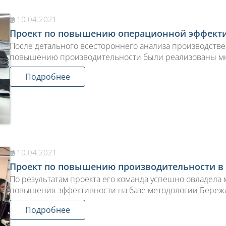
10.04.2021
Проект по повышению операционной эффекти
После детального всестороннего анализа производств
повышению производительности были реализованы м
Подробнее
10.04.2021
Проект по повышению производительности в
По результатам проекта его команда успешно овладела
повышения эффективности на базе методологии Береж
Подробнее