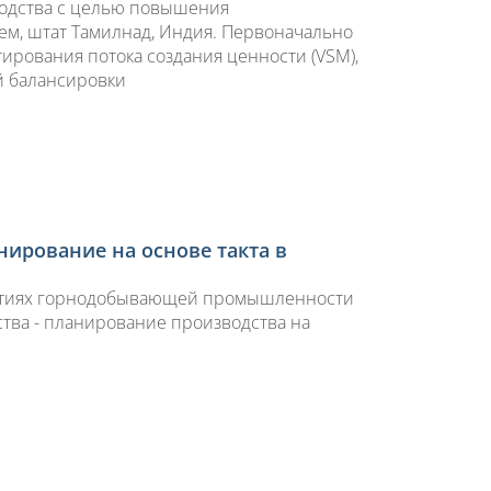
водства с целью повышения
ем, штат Тамилнад, Индия. Первоначально
ирования потока создания ценности (VSM),
й балансировки
ирование на основе такта в
иятиях горнодобывающей промышленности
тва - планирование производства на