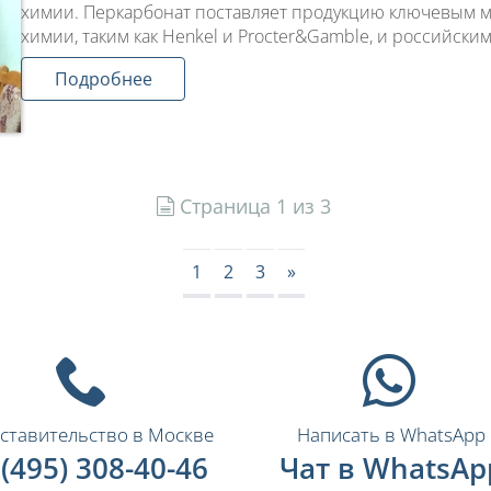
химии. Перкарбонат поставляет продукцию ключевым
химии, таким как Henkel и Procter&Gamble, и российским
Подробнее
Страница 1 из 3
1
2
3
»
ставительство в Москве
Написать в WhatsApp
 (495) 308-40-46
Чат в WhatsAp