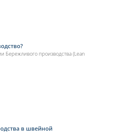
водство?
и Бережливого производства (Lean
водства в швейной