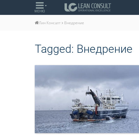
Внедрение
Лин Консалт
Tagged:
Внедрение