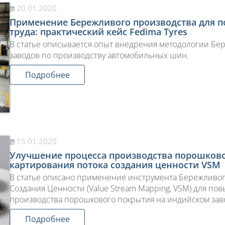
20.01.2020
Применение Бережливого производства для 
труда: практический кейс Fedima Tyres
В статье описывается опыт внедрения методологии Бе
заводов по производству автомобильных шин.
Подробнее
15.01.2020
Улучшение процесса производства порошков
картирования потока создания ценности VSM
В статье описано применение инструмента Бережливог
Создания Ценности (Value Stream Mapping, VSM) для п
производства порошкового покрытия на индийском заво
Подробнее