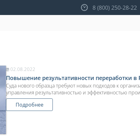
8 (800) 250-28-22
02.08.2022
Повышение результативности переработки в
Суда нового образца требуют новых подходов к организ
управления результативностью и эффективностью прои
Подробнее