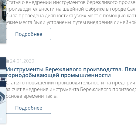
Статья о внедрении инструментов бережливого произ
производительности на швейной фабрике в городе Сал
была проведена диагностика узких мест с помощью карт
узкие места были устранены путем внедрения линейно
Подробнее
24.01.2020
Инструменты Бережливого производства. План
горнодобывающей промышленности
Статья о повышении производительности на предпр
за счет внедрения инструмента Бережливого производс
основе времени такта.
Подробнее