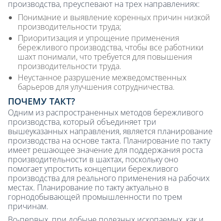
производства, преуспевают на трех направлениях:
Понимание и выявление коренных причин низкой
производительности труда;
Приоритизация и упрощение применения
бережливого производства, чтобы все работники
шахт понимали, что требуется для повышения
производительности труда.
Неустанное разрушение межведомственных
барьеров для улучшения сотрудничества.
ПОЧЕМУ ТАКТ?
Одним из распространенных методов бережливого
производства, который объединяет три
вышеуказанных направления, является планирование
производства на основе такта. Планирование по такту
имеет решающее значение для поддержания роста
производительности в шахтах, поскольку оно
помогает упростить концепции бережливого
производства для реального применения на рабочих
местах. Планирование по такту актуально в
горнодобывающей промышленности по трем
причинам.
Во-первых, при добыче полезных ископаемых, как и