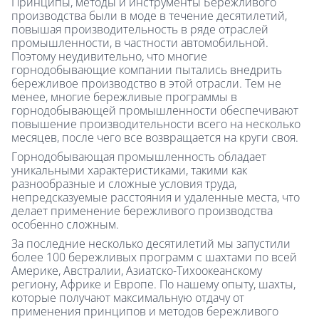
Принципы, методы и инструменты Бережливого
производства были в моде в течение десятилетий,
повышая производительность в ряде отраслей
промышленности, в частности автомобильной.
Поэтому неудивительно, что многие
горнодобывающие компании пытались внедрить
бережливое производство в этой отрасли. Тем не
менее, многие бережливые программы в
горнодобывающей промышленности обеспечивают
повышение производительности всего на несколько
месяцев, после чего все возвращается на круги своя.
Горнодобывающая промышленность обладает
уникальными характеристиками, такими как
разнообразные и сложные условия труда,
непредсказуемые расстояния и удаленные места, что
делает применение бережливого производства
особенно сложным.
За последние несколько десятилетий мы запустили
более 100 бережливых программ с шахтами по всей
Америке, Австралии, Азиатско-Тихоокеанскому
региону, Африке и Европе. По нашему опыту, шахты,
которые получают максимальную отдачу от
применения принципов и методов бережливого