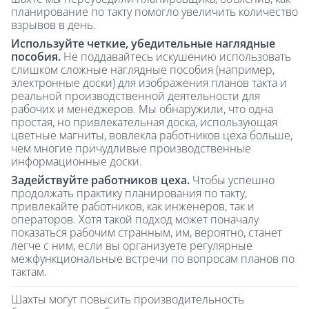
планирование по такту помогло увеличить количество
взрывов в день.
Используйте четкие, убедительные наглядные
пособия.
Не поддавайтесь искушению использовать
слишком сложные наглядные пособия (например,
электронные доски) для изображения планов такта и
реальной производственной деятельности для
рабочих и менеджеров. Мы обнаружили, что одна
простая, но привлекательная доска, использующая
цветные магниты, вовлекла работников цеха больше,
чем многие причудливые производственные
информационные доски.
Задействуйте работников цеха.
Чтобы успешно
продолжать практику планирования по такту,
привлекайте работников, как инженеров, так и
операторов. Хотя такой подход может поначалу
показаться рабочим странным, им, вероятно, станет
легче с ним, если вы организуете регулярные
межфункциональные встречи по вопросам планов по
тактам.
Шахты могут повысить производительность