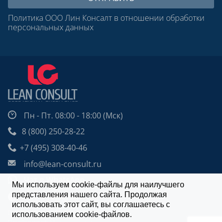
Политика ООО Лин Консалт в отношении обработки
персональных данных
Пн - Пт. 08:00 - 18:00 (Мск)
8 (800) 250-28-22
+7 (495) 308-40-46
info@lean-consult.ru
Чат в WhatsApp
Мы используем cookie-файлы для наилучшего
представления нашего сайта. Продолжая
Чат в Telegram
использовать этот сайт, вы соглашаетесь с
Design: Alexei Utkin
использованием cookie-файлов.