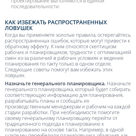
проектирование выполняются в единой
последовательности.
КАК ИЗБЕЖАТЬ РАСПРОСТРАНЕННЫХ
ЛОВУШЕК
Когда вы применяете золотые правила, остерегайтесь
распространенных ошибок, которые могут привести к
обратному эффекту. К ним относятся скептицизм
рабочих и планировщиков, трудности с оптимизацией
смен из-за различий в рабочих условиях и ведение
планирования по такту только в одном отделе.
Следующие советы помогут вам избежать этих
ловушек.
Назначьте генерального планировщика.
Назначьте
генерального планировщика, который будет собирать
соответствующую информацию для планирования,
разрабатывать планы и сообщать их
производственным менеджерам и рабочим на каждой
стадии разработки. При необходимости помогите
своему генеральному планировщику перейти от
традиционного подхода к планированию к
планированию на основе такта. Например, в одной
шахте мы переубедили планировщика, объяснив, как