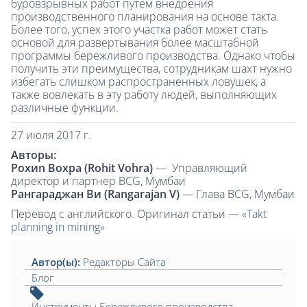
буровзрывных работ путем внедрения
производственного планирования на основе такта.
Более того, успех этого участка работ может стать
основой для развертывания более масштабной
программы бережливого производства. Однако чтобы
получить эти преимущества, сотрудникам шахт нужно
избегать слишком распространенных ловушек, а
также вовлекать в эту работу людей, выполняющих
различные функции.
27 июля 2017 г.
Авторы:
Рохиn Вохра (Rohit Vohra)
— Управляющий
директор и партнер BCG, Мумбаи
Рангараджан Ви (Rangarajan
V)
— Глава BCG, Мумбаи
Перевод с английского. Оригинал статьи —
«Takt
planning in mining»
Автор(ы):
Редакторы Сайта
Блог
Инструменты Бережливого производства
,