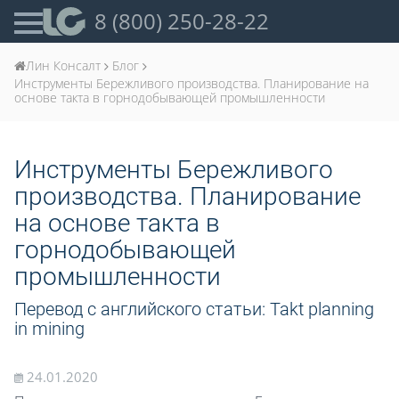
8 (800) 250-28-22
Лин Консалт
Блог
Инструменты Бережливого производства. Планирование на
основе такта в горнодобывающей промышленности
Инструменты Бережливого
производства. Планирование
на основе такта в
горнодобывающей
промышленности
Перевод с английского статьи: Takt planning
in mining
24.01.2020