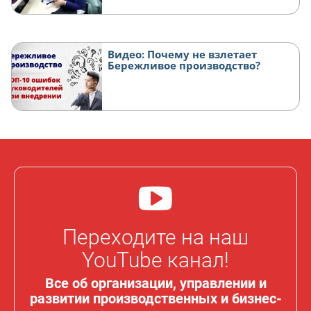
Видео: Почему не взлетает
Бережливое производство?
Переходите на наш
YouTube канал!
Все об организации, управлении и
развитии производственных и бизнес-