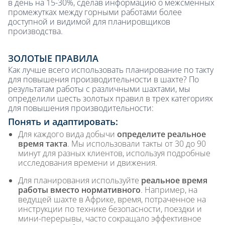
в день на 15-30%, сделав информацию о межсменных
промежутках между горными работами более
доступной и видимой для планировщиков
производства.
ЗОЛОТЫЕ ПРАВИЛА
Как лучше всего использовать планирование по такту
для повышения производительности в шахте? По
результатам работы с различными шахтами, мы
определили шесть золотых правил в трех категориях
для повышения производительности:
Понять и адаптировать:
Для каждого вида добычи
определите реальное
время такта
. Мы использовали такты от 30 до 90
минут для разных клиентов, используя подробные
исследования времени и движения.
Для планирования используйте
реальное время
работы вместо нормативного
. Например, на
ведущей шахте в Африке, время, потраченное на
инструкции по технике безопасности, поездки и
мини-перерывы, часто сокращало эффективное