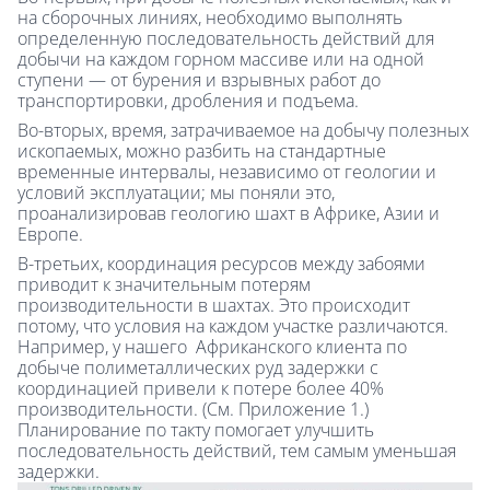
на сборочных линиях, необходимо выполнять
определенную последовательность действий для
добычи на каждом горном массиве или на одной
ступени — от бурения и взрывных работ до
транспортировки, дробления и подъема.
Во-вторых, время, затрачиваемое на добычу полезных
ископаемых, можно разбить на стандартные
временные интервалы, независимо от геологии и
условий эксплуатации; мы поняли это,
проанализировав геологию шахт в Африке, Азии и
Европе.
В-третьих, координация ресурсов между забоями
приводит к значительным потерям
производительности в шахтах. Это происходит
потому, что условия на каждом участке различаются.
Например, у нашего Африканского клиента по
добыче полиметаллических руд задержки с
координацией привели к потере более 40%
производительности. (См. Приложение 1.)
Планирование по такту помогает улучшить
последовательность действий, тем самым уменьшая
задержки.