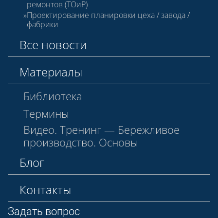
ремонтов (ТОиР)
Проектирование планировки цеха / завода /
фабрики
Все новости
Материалы
Библиотека
Термины
Видео. Тренинг — Бережливое
производство. Основы
Блог
Контакты
Задать вопрос