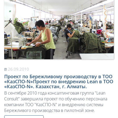
26.09.2010
Проект по Бережливому производству в ТОО
«КазСПО-N»Проект по внедрению Lean в ТОО
«КазСПО-N». Казахстан, г. Алматы.
В сентябре 2010 года консалтинговая группа "Lean
Consult" завершила проект по обучению персонала
компании ТОО "КазСПО-N" и внедрению системы
Бережливого производства в пилотной зоне.