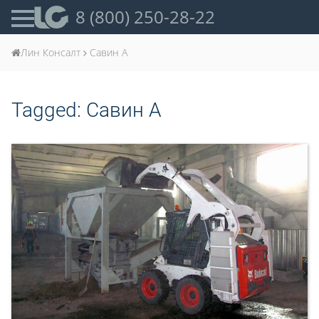
8 (800) 250-28-22
Лин Консалт
Савин А
Tagged:
Савин А