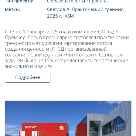
Образовательные проекты
Тип проекта:
Светлов А
,
Практический тренинг
,
Метки:
2025 г.
,
VSM
С 13 по 17 января 2025 года в компании ООО «ДК
Премьер-Лес» в Красноярске состоялся практический
тренинг по методологии картирования потока
создания ценности (КПСЦ), организованный
консалтинговой группой «Лин Консалт». Основной
задачей было не только предоставить теоретические
знания, но и научить
Подробнее