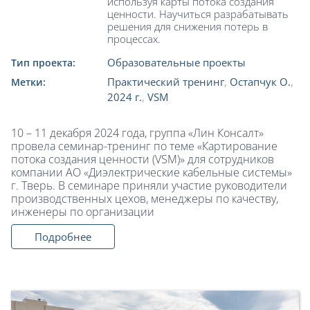
используя карты потока создания
ценности. Научиться разрабатывать
решения для снижения потерь в
процессах.
Образовательные проекты
Тип проекта:
Практический тренинг
,
Остапчук О.
,
Метки:
2024 г.
,
VSM
10 – 11 декабря 2024 года, группа «Лин Консалт»
провела семинар-тренинг по теме «Картирование
потока создания ценности (VSM)» для сотрудников
компании АО «Диэлектрические кабельные системы»
г. Тверь. В семинаре приняли участие руководители
производственных цехов, менеджеры по качеству,
инженеры по организации
Подробнее