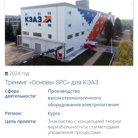
2024 год
Тренинг «Основы SPC» для КЭАЗ
Производство
Сфера
деятельности:
высокотехнологичного
оборудования электропитания
Курск
Регион:
Знакомство с концепцией теории
Цель проекта:
вариабельности и статметодами
управления процессами