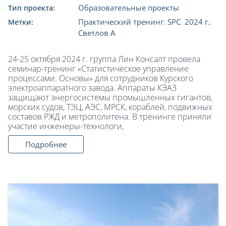
Образовательные проекты
Тип проекта:
Практический тренинг
,
SPC
,
2024 г.
,
Метки:
Светлов А
24-25 октября 2024 г. группа Лин Консалт провела
семинар-тренинг «Статистическое управление
процессами. Основы» для сотрудников Курского
электроаппаратного завода. Аппараты КЭАЗ
защищают энергосистемы промышленных гигантов,
морских судов, ТЭЦ, АЭС, МРСК, кораблей, подвижных
составов РЖД и метрополитена. В тренинге приняли
участие инженеры-технологи,
Подробнее