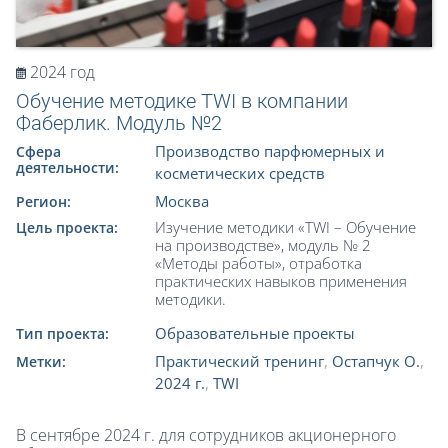
2024 год
Обучение методике TWI в компании
Фаберлик. Модуль №2
Производство парфюмерных и
Сфера
деятельности:
косметических средств
Москва
Регион:
Изучение методики «TWI – Обучение
Цель проекта:
на производстве», модуль № 2
«Методы работы», отработка
практических навыков применения
методики.
Образовательные проекты
Тип проекта:
Практический тренинг
,
Остапчук О.
,
Метки:
2024 г.
,
TWI
В сентябре 2024 г. для сотрудников акционерного