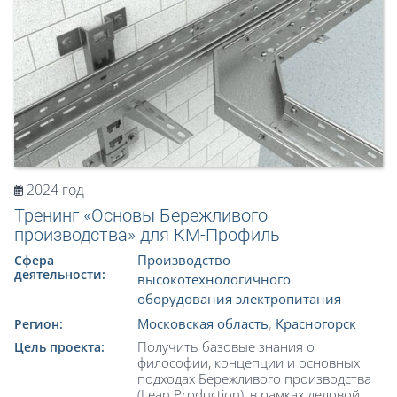
2024 год
Тренинг «Основы Бережливого
производства» для КМ-Профиль
Производство
Сфера
деятельности:
высокотехнологичного
оборудования электропитания
Московская область
,
Красногорск
Регион:
Получить базовые знания о
Цель проекта:
философии, концепции и основных
подходах Бережливого производства
(Lean Production), в рамках деловой