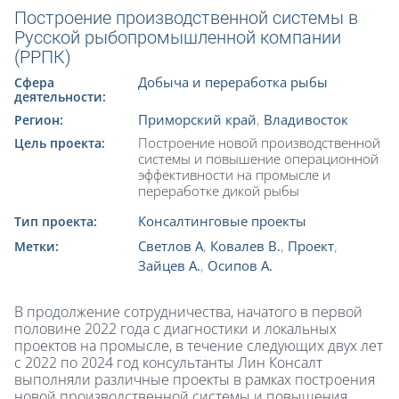
Построение производственной системы в
Русской рыбопромышленной компании
(РРПК)
Добыча и переработка рыбы
Сфера
деятельности:
Приморский край
,
Владивосток
Регион:
Построение новой производственной
Цель проекта:
системы и повышение операционной
эффективности на промысле и
переработке дикой рыбы
Консалтинговые проекты
Тип проекта:
Светлов А
,
Ковалев В.
,
Проект
,
Метки:
Зайцев А.
,
Осипов А.
В продолжение сотрудничества, начатого в первой
половине 2022 года с диагностики и локальных
проектов на промысле, в течение следующих двух лет
с 2022 по 2024 год консультанты Лин Консалт
выполняли различные проекты в рамках построения
новой производственной системы и повышения