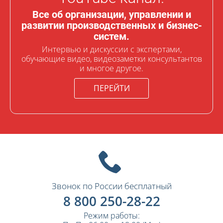
Все об организации, управлении и
развитии производственных и бизнес-
систем.
Интервью и дискуссии с экспертами,
обучающие видео, видеозаметки консультантов
и многое другое.
ПЕРЕЙТИ
Звонок по России бесплатный
8 800 250-28-22
Режим работы: