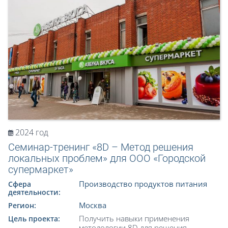
2024 год
Семинар-тренинг «8D – Метод решения
локальных проблем» для ООО «Городской
супермаркет»
Производство продуктов питания
Сфера
деятельности:
Москва
Регион:
Получить навыки применения
Цель проекта:
методологии 8D для решения