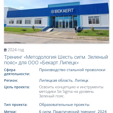
2024 год
Тренинг «Методология Шесть сигм. Зеленый
пояс» для ООО «Бекарт Липецк»
Производство стальной проволоки
Сфера
деятельности:
Липецкая область
,
Липецк
Регион:
Освоить концепцию и инструменты
Цель проекта:
методики Six Sigma на уровень
Зеленый пояс.
Образовательные проекты
Тип проекта:
6 сигм
,
Практический тренинг
,
2024
Метки: