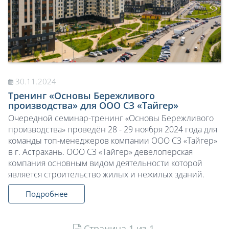
30.11.2024
Тренинг «Основы Бережливого
производства» для ООО СЗ «Тайгер»
Очередной семинар-тренинг «Основы Бережливого
производства» проведён 28 - 29 ноября 2024 года для
команды топ-менеджеров компании ООО СЗ «Тайгер»
в г. Астрахань. ООО СЗ «Тайгер» девелоперская
компания основным видом деятельности которой
является строительство жилых и нежилых зданий.
Подробнее
Страница 1 из 1