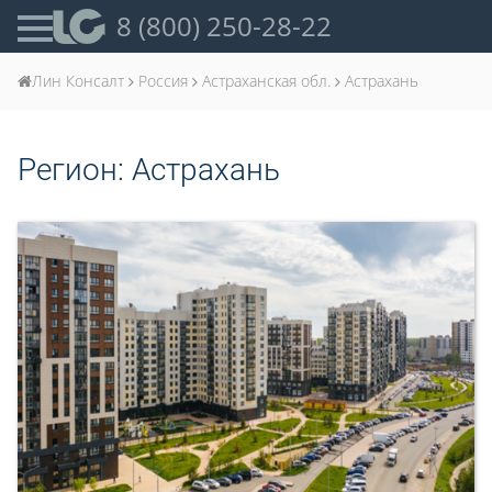
8 (800) 250-28-22
Лин Консалт
Россия
Астраханская обл.
Астрахань
Регион:
Астрахань