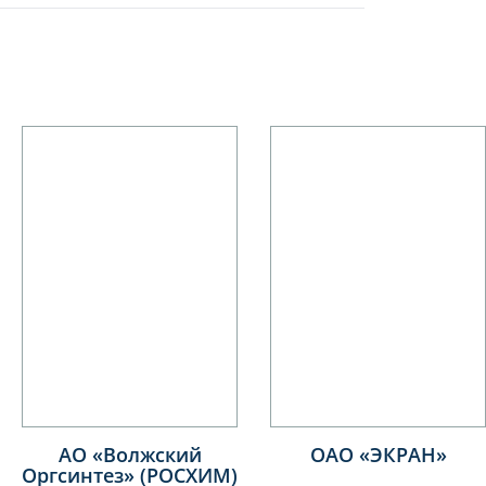
АО «Волжский
ОАО «ЭКРАН»
Оргсинтез» (РОСХИМ)