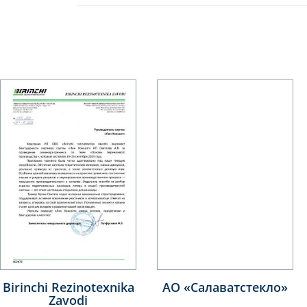
Birinchi Rezinotexnika
АО «Салаватстекло»
Zavodi