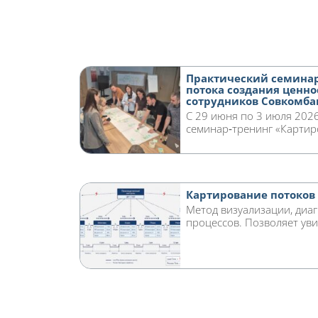
Практический семинар
потока создания ценно
сотрудников Совкомба
С 29 июня по 3 июля 2026
семинар‑тренинг «Картиро
Картирование потоков 
Метод визуализации, диа
процессов. Позволяет уви