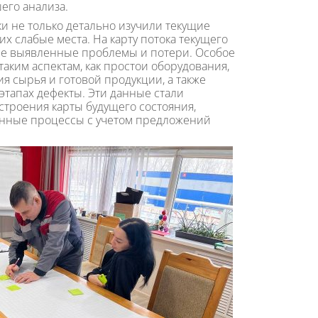
его анализа.
ки не только детально изучили текущие
их слабые места. На карту потока текущего
се выявленные проблемы и потери. Особое
аким аспектам, как простои оборудования,
 сырья и готовой продукции, а также
этапах дефекты. Эти данные стали
строения карты будущего состояния,
енные процессы с учетом предложений