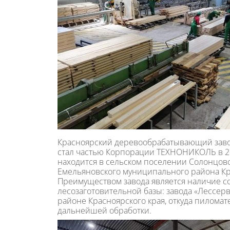
Красноярский деревообрабатывающий заво
стал частью Корпорации ТЕХНОНИКОЛЬ в 2
находится в сельском поселении Солонцовс
Емельяновского муниципального района Кр
Преимуществом завода является наличие с
лесозаготовительной базы: завода «Лессерв
районе Красноярского края, откуда пиломат
дальнейшей обработки.