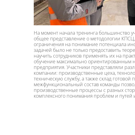
На момент начала тренинга большинство у
общее представление о методологии КПСЦ,
ограничения на понимание потенциала ин
задачей было не только предоставить теоре
научить сотрудников применять их на практ
обучение максимально ориентированным 
предприятия. Участники представляли раз
компании: производственные цеха, техноло
техническую службу, а также склад готовой 
межфункциональный состав команды позвол
производственные процессы с разных стор
комплексного понимания проблем и путей 