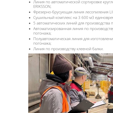
Линия по автоматической сортировке круг
ERIKSSON;
Фрезерно-брусующая линия лесопиления LI
Сушильный комплекс на 3 600 м3 единовре
5 автоматических линий для производства 
Автоматизированная линия по производств
погонажа;
Полуавтоматическая линия для изготовлен
погонажа;
Линия по производству клееной балки.