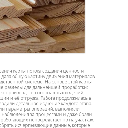
оения карты потока создания ценности
я дала общую картину движения материалов
дственной системе. На основе этой карты
е разделы для дальнейшей проработки:
ья, производство погонажных изделий,
ции и её отгрузка. Работа продолжилась в
оводили детальное изучение каждого этапа.
али параметры операций, выполняли
 наблюдения за процессами и даже брали
 работающих непосредственно на участках.
собрать исчерпывающие данные, которые