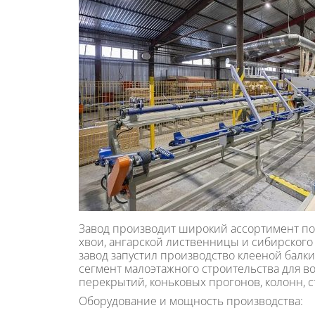
Завод производит широкий ассортимент п
хвои, ангарской лиственницы и сибирского к
завод запустил производство клееной балки
сегмент малоэтажного строительства для в
перекрытий, коньковых прогонов, колонн, с
Оборудование и мощность производства: