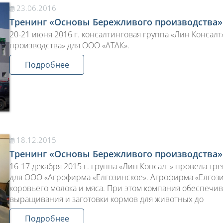
23.06.2016
Тренинг «Основы Бережливого производства»
20-21 июня 2016 г. консалтинговая группа «Лин Конса
производства» для ООО «АТАК».
Подробнее
18.12.2015
Тренинг «Основы Бережливого производства»
16-17 декабря 2015 г. группа «Лин Консалт» провела т
для ООО «Агрофирма «Елгозинское». Агрофирма «Елгоз
коровьего молока и мяса. При этом компания обеспечи
выращивания и заготовки кормов для животных до
Подробнее