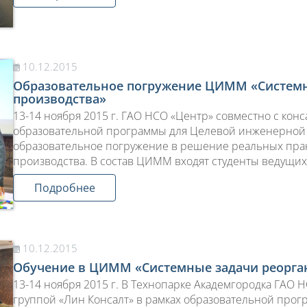
10.12.2015
Образовательное погружение ЦИММ «Системн
производства»
13-14 ноября 2015 г. ГАО НСО «Центр» совместно с кон
образовательной программы для Целевой инженерной 
образовательное погружение в решение реальных прак
производства. В состав ЦИММ входят студенты ведущих
Подробнее
10.12.2015
Обучение в ЦИММ «Системные задачи реорга
13-14 ноября 2015 г. В Технопарке Академгородка ГАО 
группой «Лин Консалт» в рамках образовательной про