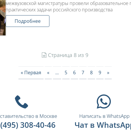
межвузовской магистратуры провели образовательное
практических задачи российского производства
Подробнее
Страница 8 из 9
« Первая
«
...
5
6
7
8
9
»
ставительство в Москве
Написать в WhatsApp
 (495) 308-40-46
Чат в WhatsAp