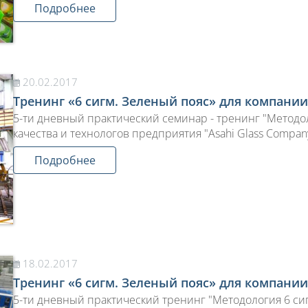
Подробнее
20.02.2017
Тренинг «6 сигм. Зеленый пояс» для компании
5-ти дневный практический семинар - тренинг "Методол
качества и технологов предприятия "Asahi Glass Compan
Подробнее
18.02.2017
Тренинг «6 сигм. Зеленый пояс» для компании
5-ти дневный практический тренинг "Методология 6 си