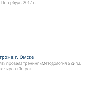
-Петербург. 2017 г.
тро» в г. Омске
алт» провела тренинг «Методология 6 сигм.
х сыров «Ястро».