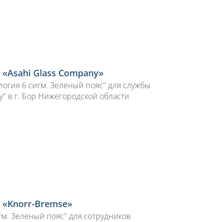
 «Asahi Glass Company»
огия 6 сигм. Зеленый пояс" для службы
y" в г. Бор Нижегородской области
 «Knorr-Bremse»
гм. Зеленый пояс" для сотрудников