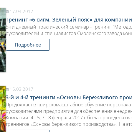
17.04.2017
Тренинг «6 сигм. Зеленый пояс» для компании
5-ти дневный практический семинар - тренинг "Методол
руководителей и специалистов Смоленского завода кон
Подробнее
15.03.2017
3-й и 4-й тренинги «Основы Бережливого про
Продолжается широкомасштабное обучение персонала 
руководителями предприятия для обеспечения внедрен
Компании. 4 - 5, 7 - 8 февраля 2017 г была проведена 
тренингов «Основы бережливого производства». На эт