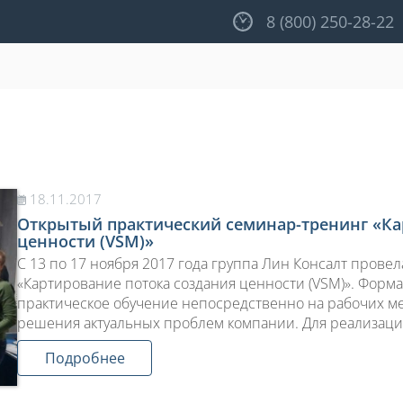
8 (800) 250-28-22
18.11.2017
Открытый практический семинар-тренинг «Ка
ценности (VSM)»
С 13 по 17 ноября 2017 года группа Лин Консалт пров
«Картирование потока создания ценности (VSM)». Форма
практическое обучение непосредственно на рабочих ме
решения актуальных проблем компании. Для реализац
Подробнее