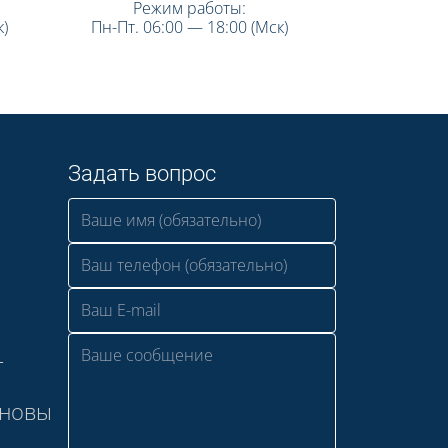
Режим работы:
)
Пн-Пт. 06:00 — 18:00 (Мск)
Задать вопрос
—
сновы