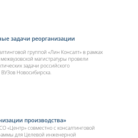
ые задачи реорганизации
салтинговой группой «Лин Консалт» в рамках
межвузовской магистратуры провели
тических задачи российского
 ВУЗов Новосибирска.
низации производства»
НСО «Центр» совместно с консалтинговой
граммы для Целевой инженерной