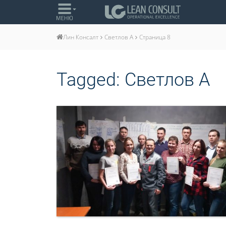
Светлов А
Страница 8
Лин Консалт
Tagged:
Светлов А