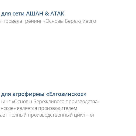
 для сети АШАН & АТАК
лт» провела тренинг «Основы Бережливого
 для агрофирмы «Елгозинское»
ренинг «Основы Бережливого производства»
инское» является производителем
вает полный производственный цикл – от