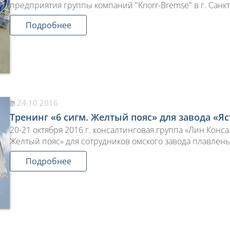
предприятия группы компаний "Knorr-Bremse" в г. Санкт
Подробнее
24.10.2016
Тренинг «6 сигм. Желтый пояс» для завода «Яс
20-21 октября 2016 г. консалтинговая группа «Лин Конс
Желтый пояс» для сотрудников омского завода плавлены
Подробнее