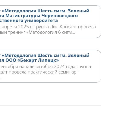
 «Методология Шесть сигм. Зеленый
ля Магистратуры Череповецкого
ственного университета
0 апреля 2025 г. группа Лин Консалт провела
ный тренинг «Методология 6 сигм...
 «Методология Шесть сигм. Зеленый
ля ООО «Бекарт Липецк»
сентября начале октября 2024 года группа
алт провела практический семинар-
.