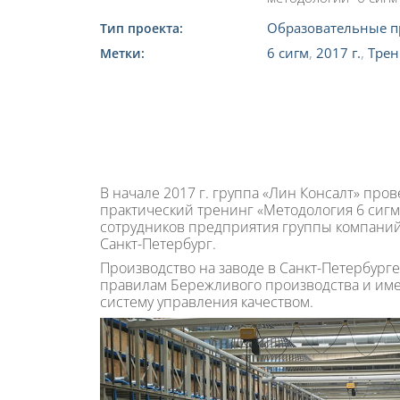
Образовательные п
Тип проекта:
6 сигм
,
2017 г.
,
Трен
Метки:
В начале 2017 г. группа «Лин Консалт» про
практический тренинг «Методология 6 сигм
сотрудников предприятия группы компаний 
Санкт-Петербург.
Производство на заводе в Санкт-Петербург
правилам Бережливого производства и им
систему управления качеством.