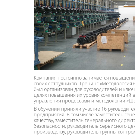
Компания постоянно занимается повышени
своих сотрудников. Тренинг «Методология 
был организован для руководителей и клю
целях повышения их уровня компетенций в 
управления процессами и методологии «Ше
В обучении приняли участие 16 руководит
предприятия. В том числе заместитель ген
качеству, заместитель генерального директ
безопасности, руководитель сервисного це
производству, руководитель группы контрол