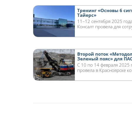
Тренинг «Основы 6 си
Тайерс»
11–12 сентября 2025 год
Консалт провела для сотр
Второй поток «Методол
Зеленый пояс» для ПА
С 10 по 14 февраля 2025 
провела в Красноярске ко