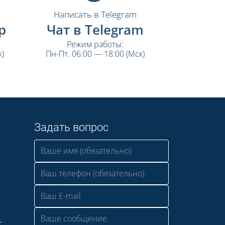
Написать в Telegram
p
Чат в Telegram
Режим работы:
)
Пн-Пт. 06:00 — 18:00 (Мск)
Задать вопрос
—