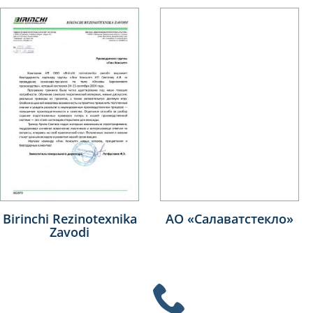
Birinchi Rezinotexnika
АО «Салаватстекло»
Zavodi