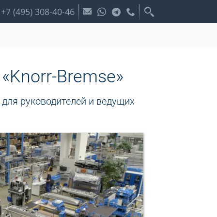
+7 (495) 308-40-46
 «Knorr-Bremse»
 для руководителей и ведущих