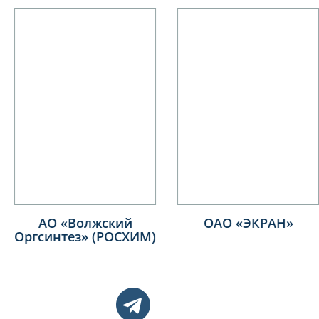
АО «Волжский
ОАО «ЭКРАН»
Оргсинтез» (РОСХИМ)