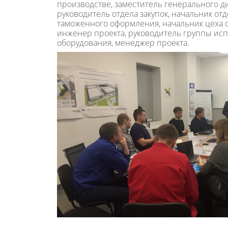
производстве, заместитель генерального д
руководитель отдела закупок, начальник отд
таможенного оформления, начальник цеха 
инженер проекта, руководитель группы ис
оборудования, менеджер проекта.