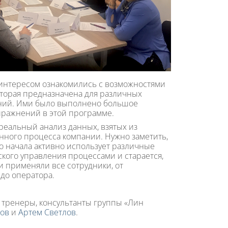
 интересом ознакомились с возможностями
оторая предназначена для различных
ений. Ими было выполнено большое
пражнений в этой программе.
реальный анализ данных, взятых из
нного процесса компании. Нужно заметить,
о начала активно использует различные
кого управления процессами и старается,
и применяли все сотрудники, от
до оператора.
 тренеры, консультанты группы «Лин
ков
и
Артем Светлов
.