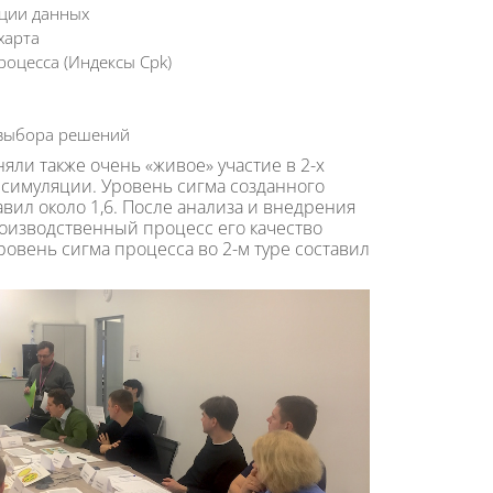
ции данных
харта
оцесса (Индексы Cpk)
 выбора решений
яли также очень «живое» участие в 2-х
 симуляции. Уровень сигма созданного
авил около 1,6. После анализа и внедрения
оизводственный процесс его качество
ровень сигма процесса во 2-м туре составил