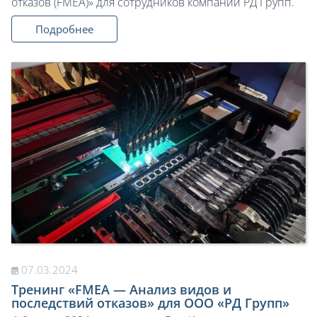
отказов (FMEA)» для сотрудников компании РД Групп.
Подробнее
07.03.2024
Тренинг «FMEA — Анализ видов и
последствий отказов» для ООО «РД Групп»