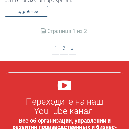
рентгеновской аппаратуры для
Подробнее
Страница 1 из 2
1
2
»
Переходите на наш
YouTube канал!
Все об организации, управлении и
развитии производственных и бизнес-