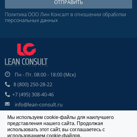
Политика ООО Лин Консалт в отношении обработки
персональных данных
Пн - Пт. 08:00 - 18:00 (Мск)
8 (800) 250-28-22
+7 (495) 308-40-46
info@lean-consult.ru
Чат в WhatsApp
Мы используем cookie-файлы для наилучшего
представления нашего сайта. Продолжая
Чат в Telegram
использовать этот сайт, вы соглашаетесь с
Design: Alexei Utkin
использованием cookie-файлов.