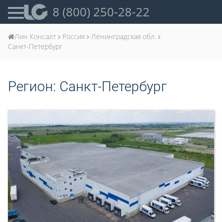
8 (800) 250-28-22
Лин Консалт
Россия
Ленинградская обл.
Санкт-Петербург
Регион:
Санкт-Петербург