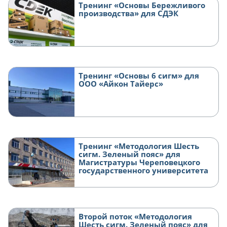
Тренинг «Основы Бережливого
производства» для СДЭК
Тренинг «Основы 6 сигм» для
ООО «Айкон Тайерс»
Тренинг «Методология Шесть
сигм. Зеленый пояс» для
Магистратуры Череповецкого
государственного университета
Второй поток «Методология
Шесть сигм. Зеленый пояс» для