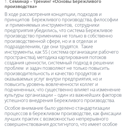
Семинар – тренинг «Основы Бережливого
производства»
В ходе рассмотрения концепции, подходов и
принципов Бережливого производства, философии
и применяемых инструментов, сотрудники
предприятия убедились, что система Бережливое
производство применима не только в собственно
производственной сфере, но и в отделах и
подразделениях, где они трудятся. Такие
инструменты, как 5S ( система организации рабочего
пространства), методика картирования потоков
создания ценности, системный подход в решении
проблем и задач позволяют не только повысить
производительность и качество продуктов и
оказываемых услуг внутри предприятия, но и
повысить уровень вовлеченности коллег и
подчиненных, что существенно влияет на изменение
культуры организации – один из важнейших факторов
успешного внедрения Бережливого производства.
Особое внимание было уделено стандартизации
процессов в бережливом производстве, как фиксации
лучших практик с возможностью непрерывного
совершенствования достигнутого, что имеет особое