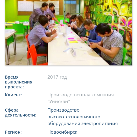
2017 год
Время
выполнения
проекта:
Производственная компания
Клиент:
"Унискан"
Производство
Сфера
деятельности:
высокотехнологичного
оборудования электропитания
Новосибирск
Регион: