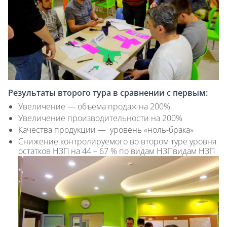
Результаты второго тура в сравнении с первым:
Увеличение — объема продаж на 200%
Увеличение производительности на 200%
Качества продукции — уровень «ноль-брака»
Снижение контролируемого во втором туре уровня
остатков НЗП на 44 – 67 % по видам НЗПвидам НЗП