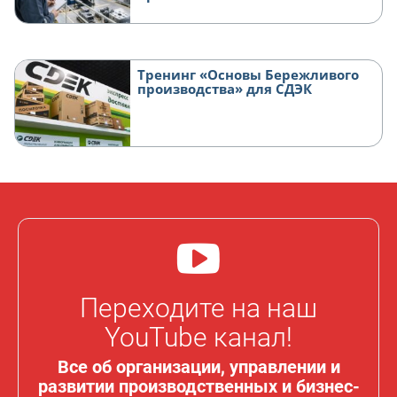
Тренинг «Основы Бережливого
производства» для СДЭК
Переходите на наш
YouTube канал!
Все об организации, управлении и
развитии производственных и бизнес-