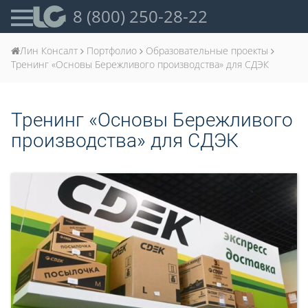
8 (800) 250-28-22
Лин Консалт
Портфолио
Образовательные проекты
Тренинг «Основы Бережливого производства» для СДЭК
Тренинг «Основы Бережливого
производства» для СДЭК