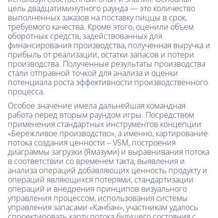
цель двадцатиминутного раунда — это количество
выполненных заказов на поставку пиццы в срок,
требуемого качества. Кроме этого, оценили объем
оборотных средств, задействованных для
финансирования производства, полученная выручка и
прибыль от реализации, остатки запасов и потери
производства. Полученные результаты производства
стали отправной точкой для анализа и оценки
потенциала роста эффективности производственного
процесса.
Особое значение имела дальнейшая командная
работа перед вторым раундом игры. Посредством
применения стандартных инструментов концепции
«Бережливое производство», а именно, картирование
потока создания ценности – VSM, построения
диаграммы загрузки (Ямазуми) и выравнивания потока
в соответствии со временем такта, выявления и
анализа операций добавляющих ценность продукту и
операций являющихся потерями, стандартизации
операций и внедрения принципов визуального
управления процессом, использования системы
управления запасами «Канбан», участникам удалось
спроектировать карту потока будущего состояния с