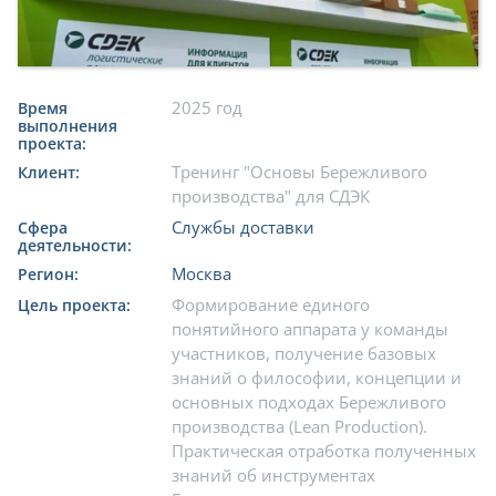
2025 год
Время
выполнения
проекта:
Тренинг "Основы Бережливого
Клиент:
производства" для СДЭК
Службы доставки
Сфера
деятельности:
Москва
Регион:
Формирование единого
Цель проекта:
понятийного аппарата у команды
участников, получение базовых
знаний о философии, концепции и
основных подходах Бережливого
производства (Lean Production).
Практическая отработка полученных
знаний об инструментах