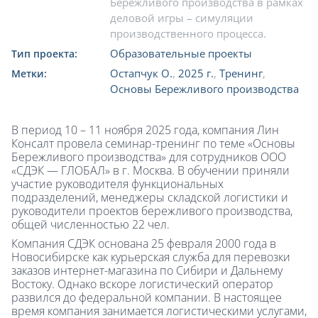
Бережливого производства в рамках
деловой игры – симуляции
производственного процесса.
Образовательные проекты
Тип проекта:
Остапчук О.
,
2025 г.
,
Тренинг
,
Метки:
Основы Бережливого производства
В период 10 – 11 ноября 2025 года, компания Лин
Консалт провела семинар-тренинг по теме «Основы
Бережливого производства» для сотрудников ООО
«СДЭК — ГЛОБАЛ» в г. Москва. В обучении приняли
участие руководителя функциональных
подразделений, менеджеры складской логистики и
руководители проектов бережливого производства,
общей численностью 22 чел.
Компания СДЭК основана 25 февраля 2000 года в
Новосибирске как курьерская служба для перевозки
заказов интернет-магазина по Сибири и Дальнему
Востоку. Однако вскоре логистический оператор
развился до федеральной компании. В настоящее
время компания занимается логистическими услугами,