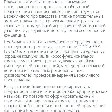
Полученный эффект в процессе симуляции
производственного процесса, отработанный
практический навык использования инструментов
Бережливого производства, а также положительные
эмоции, полученные в рамка деловой игры, стали
главным итогом деловой игры и лучшей мотивацией
участникам для дальнейшего изучения особенностей
концепции.
Необходимо отметить ключевой фактор успешности
проведенного тренинга для компании ООО «СДЭК —
ГЛОБАЛ», это высокий профессиональный уровень и
хорошие коммуникации кросс функциональной
команды участников тренинга, включающей как
руководителей направлений, менеджеров складской
логистики из различных регионов, а также
руководителей проектов внедрения Бережливого
производства.
Все участники были высоко мотивированы на
получение знаний и активную отработку практических
навыков, что позволило сформировать единый
понятийный аппарат у всей команды, понимание
практической ценности и особенностей применения
концепции Бережливого производства.