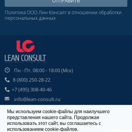
Политика ООО Лин Консалт в отношении обработки
персональных данных
Пн - Пт. 08:00 - 18:00 (Мск)
8 (800) 250-28-22
+7 (495) 308-40-46
info@lean-consult.ru
Чат в WhatsApp
Мы используем cookie-файлы для наилучшего
представления нашего сайта. Продолжая
Чат в Telegram
использовать этот сайт, вы соглашаетесь с
Design: Alexei Utkin
использованием cookie-файлов.