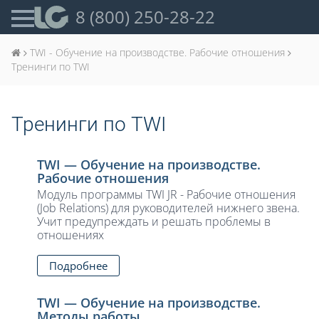
8 (800) 250-28-22
TWI - Обучение на производстве. Рабочие отношения
Тренинги по TWI
Тренинги по TWI
TWI — Обучение на производстве.
Рабочие отношения
Модуль программы TWI JR - Рабочие отношения
(Job Relations) для руководителей нижнего звена.
Учит предупреждать и решать проблемы в
отношениях
Подробнее
TWI — Обучение на производстве.
Методы работы