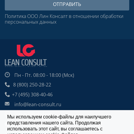
Политика ООО Лин Консалт в отношении обработки
персональных данных
Пн - Пт. 08:00 - 18:00 (Мск)
8 (800) 250-28-22
+7 (495) 308-40-46
info@lean-consult.ru
Чат в WhatsApp
Мы используем cookie-файлы для наилучшего
представления нашего сайта. Продолжая
Чат в Telegram
использовать этот сайт, вы соглашаетесь с
Design: Alexei Utkin