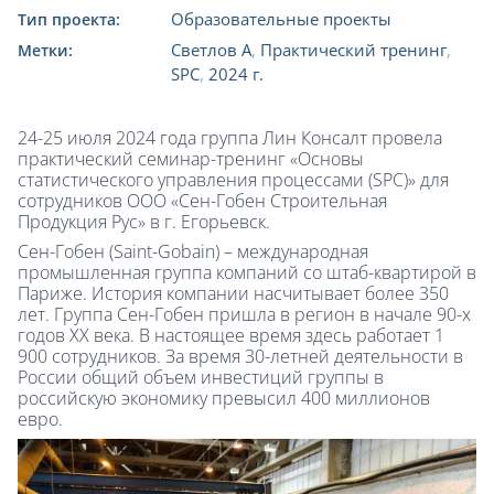
Образовательные проекты
Тип проекта:
Светлов А
,
Практический тренинг
,
Метки:
SPC
,
2024 г.
24-25 июля 2024 года группа Лин Консалт провела
практический семинар-тренинг «Основы
статистического управления процессами (SPC)» для
сотрудников ООО «Сен-Гобен Строительная
Продукция Рус» в г. Егорьевск.
Сен-Гобен (Saint-Gobain) – международная
промышленная группа компаний со штаб-квартирой в
Париже. История компании насчитывает более 350
лет. Группа Сен-Гобен пришла в регион в начале 90-х
годов XX века. В настоящее время здесь работает 1
900 сотрудников. За время 30-летней деятельности в
России общий объем инвестиций группы в
российскую экономику превысил 400 миллионов
евро.