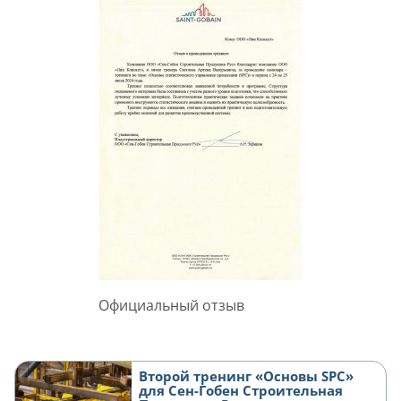
Официальный отзыв
Второй тренинг «Основы SPC»
для Сен-Гобен Строительная