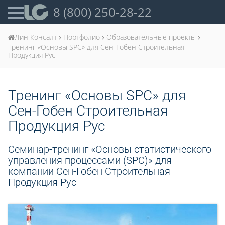
8 (800) 250-28-22
Лин Консалт
Портфолио
Образовательные проекты
Тренинг «Основы SPC» для Сен-Гобен Строительная
Продукция Рус
Тренинг «Основы SPC» для
Сен-Гобен Строительная
Продукция Рус
Семинар-тренинг «Основы статистического
управления процессами (SPC)» для
компании Сен-Гобен Строительная
Продукция Рус