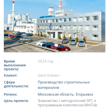
2024 год
Время
выполнения
проекта:
Saint-Gobain
Клиент:
Производство строительных
Сфера
деятельности:
материалов
Московская область
,
Егорьевск
Регион:
Знакомство с методологией SPC и
Цель проекта:
программным комплексом MiniTab