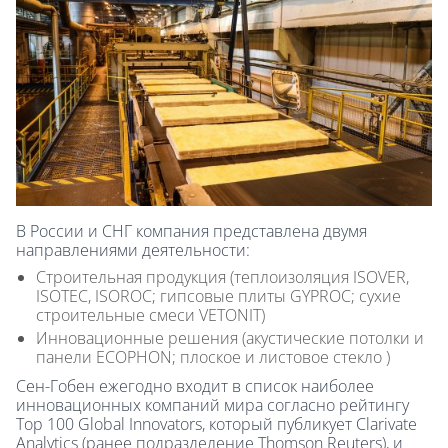
В России и СНГ компания представлена двумя
направлениями деятельности:
Строительная продукция (теплоизоляция ISOVER,
ISOTEC, ISOROC; гипсовые плиты GYPROC; сухие
строительные смеси VETONIT)
Инновационные решения (акустические потолки и
панели ECOPHON; плоское и листовое стекло )
Сен-Гобен ежегодно входит в список наиболее
инновационных компаний мира согласно рейтингу
Top 100 Global Innovators, который публикует Clarivate
Analytics (ранее подразделение Thomson Reuters), и