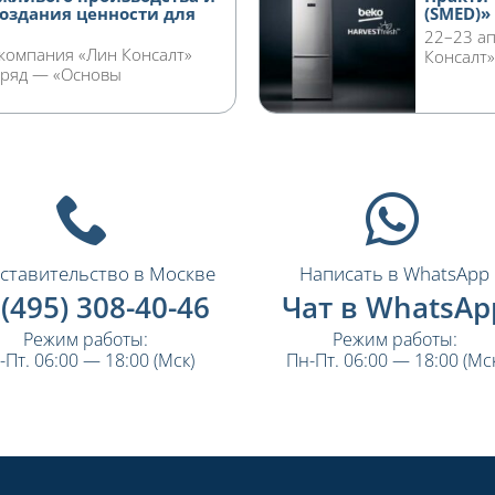
создания ценности для
(SMED)»
22–23 ап
 компания «Лин Консалт»
Консалт»
дряд — «Основы
ставительство в Москве
Написать в WhatsApp
 (495) 308-40-46
Чат в WhatsAp
Режим работы:
Режим работы:
-Пт. 06:00 — 18:00 (Мск)
Пн-Пт. 06:00 — 18:00 (Мск