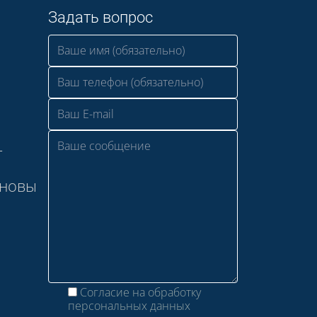
Задать вопрос
—
сновы
Согласие на обработку
персональных данных