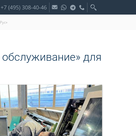
+7 (495) 308-40-46
Рус»
 обслуживание» для