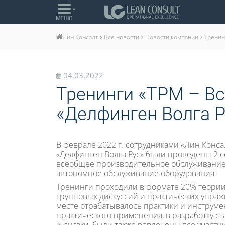
Все новости
Новости компании
Тренин
Лин Консалт
04.03.2022
Тренинги «ТРМ – В
«Делфинген Волга Р
В феврале 2022 г. сотрудниками «Лин Конса
«Делфинген Волга Рус» были проведены 2 с
всеобщее производительное обслуживание
автономное обслуживание оборудования.
Тренинги проходили в формате 20% теории
групповых дискуссий и практических упраж
месте отрабатывалось практики и инструм
практического применения, в разработку ст