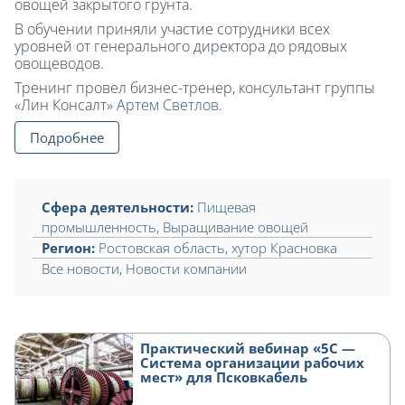
овощей закрытого грунта.
В обучении приняли участие сотрудники всех
уровней от генерального директора до рядовых
овощеводов.
Тренинг провел бизнес-тренер, консультант группы
«Лин Консалт»
Артем Светлов
.
Подробнее
Сфера деятельности:
Пищевая
промышленность
,
Выращивание овощей
Регион:
Ростовская область
,
хутор Красновка
Все новости
,
Новости компании
Практический вебинар «5С —
Система организации рабочих
мест» для Псковкабель