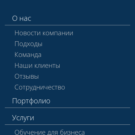
О нас
Новости компании
Подходы
Команда
Наши клиенты
Отзывы
Сотрудничество
Портфолио
Услуги
Обучение для бизнеса