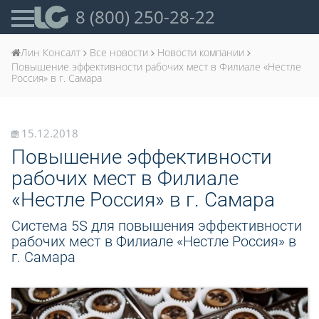
8 (800) 250-28-22
Лин Консалт
Все новости
Новости компании
Повышение эффективности рабочих мест в Филиале «Нестле
Россия» в г. Самара
15.12.2018
Повышение эффективности
рабочих мест в Филиале
«Нестле Россия» в г. Самара
Система 5S для повышения эффективности
рабочих мест в Филиале «Нестле Россия» в
г. Самара