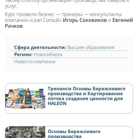
услуг.
Курс провели бизнес — тренеры — консультанты
компании «Lean Consult»
Игорь Соковиков
и
Евгений
Рачков
.
Сфера деятельности:
Высшее образование
Регион:
Новосибирск
Новости компании
Тренинги Основы Бережливого
производства и Картирование
потока создания ценности для
HALEON
Основы Бережливого
производства