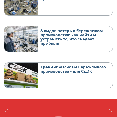
8 видов потерь в бережливом
производстве: как найти и
устранить то, что съедает
прибыль
Тренинг «Основы Бережливого
производства» для СДЭК