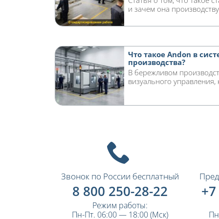
Статья о том, что такое 
и зачем она производству:
Что такое Andon в сис
производства?
В бережливом производст
визуального управления, к
Звонок по России бесплатный
Пред
8 800 250-28-22
+7
Режим работы:
Пн-Пт. 06:00 — 18:00 (Мск)
Пн