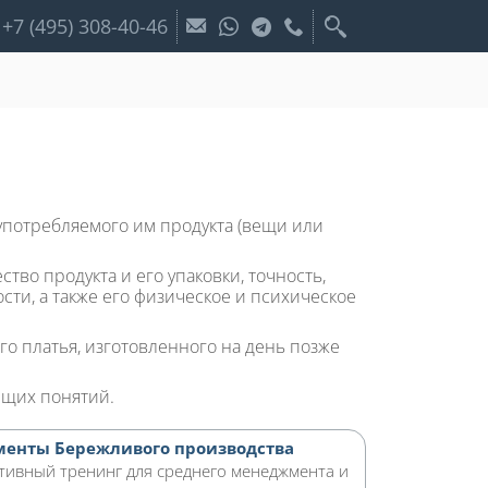
+7 (495) 308-40-46
потребляемого им продукта (вещи или
во продукта и его упаковки, точность,
сти, а также его физическое и психическое
о платья, изготовленного на день позже
ющих понятий.
менты Бережливого производства
тивный тренинг для среднего менеджмента и