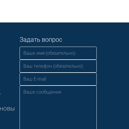
Задать вопрос
—
сновы