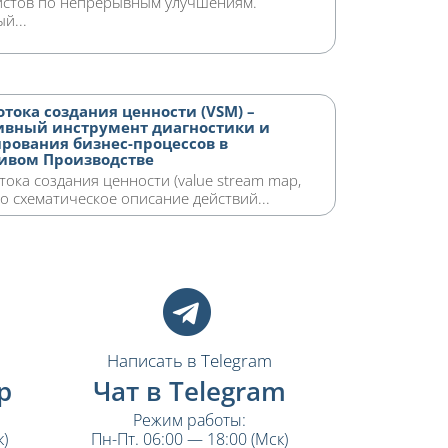
истов по непрерывным улучшениям.
й...
отока создания ценности (VSM) –
ивный инструмент диагностики и
рования бизнес-процессов в
ивом Производстве
тока создания ценности (value stream map,
то схематическое описание действий...
Написать в Telegram
p
Чат в Telegram
Режим работы:
)
Пн-Пт. 06:00 — 18:00 (Мск)