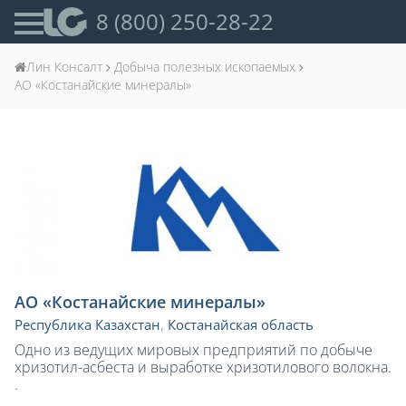
8 (800) 250-28-22
Лин Консалт
Добыча полезных ископаемых
АО «Костанайские минералы»
АО «Костанайские минералы»
Республика Казахстан
,
Костанайская область
Одно из ведущих мировых предприятий по добыче
хризотил-асбеста и выработке хризотилового волокна.
.