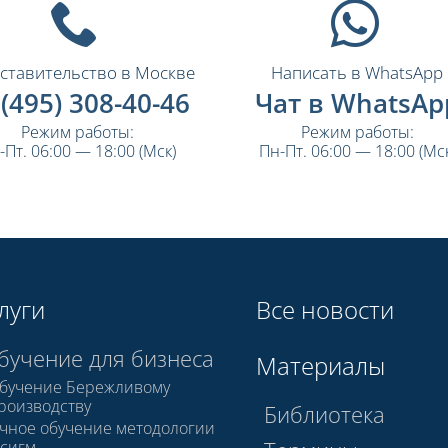
ставительство в Москве
Написать в WhatsApp
 (495) 308-40-46
Чат в WhatsAp
Режим работы:
Режим работы:
-Пт. 06:00 — 18:00 (Мск)
Пн-Пт. 06:00 — 18:00 (Мск
луги
Все новости
бучение для бизнеса
Материалы
бучение Бережливому
роизводству
Библиотека
чное обучение методологии
 сигм