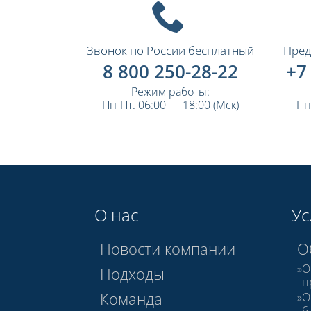
Звонок по России бесплатный
Пред
8 800 250-28-22
+7
Режим работы:
Пн-Пт. 06:00 — 18:00 (Мск)
Пн
О нас
Ус
Новости компании
О
О
Подходы
п
Команда
О
6