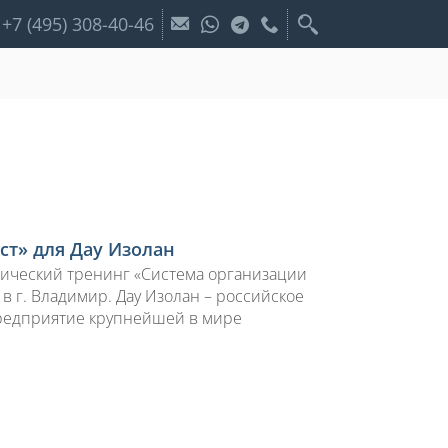
+7 (495) 308-40-46
ст» для Дау Изолан
ктический тренинг «Система организации
в г. Владимир. Дау Изолан – российское
предприятие крупнейшей в мире