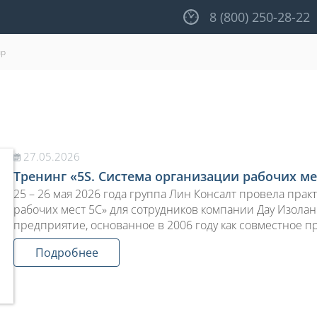
8 (800) 250-28-22
ир
27.05.2026
Тренинг «5S. Система организации рабочих ме
25 – 26 мая 2026 года группа Лин Консалт провела пра
рабочих мест 5С» для сотрудников компании Дау Изолан 
предприятие, основанное в 2006 году как совместное 
Подробнее