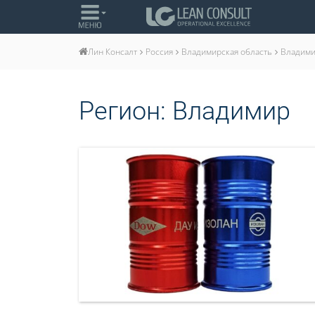
Россия
Владимирская область
Владим
Лин Консалт
Регион:
Владимир