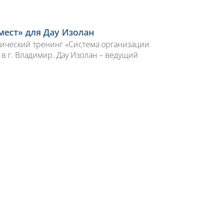
мест» для Дау Изолан
ктический тренинг «Система организации
 в г. Владимир. Дау Изолан – ведущий