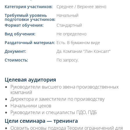
Категория участников:
Среднее / Верхнее звено
Требуемый уровень
Начальный
подготовки участников:
Формат обучения:
Стандартный
Вид обучения:
Не определено
Раздаточный материал:
Есть. В бумажном виде
Документ:
Да. Компании "Лин Консалт"
Стоимость:
По запросу.
Целевая аудитория
Руководители высшего звена производственных
компаний
Директора и заместители по производству
Начальники цехов
Руководители и специалисты ПДО, ПДБ
Цели семинара — тренинга
Освоить основы подхода Теории ограничений для