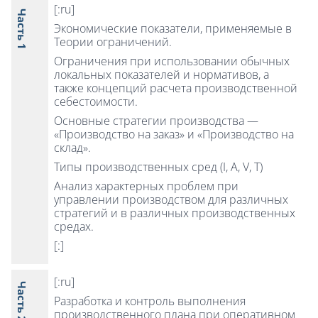
[:ru]
Часть 1
Экономические показатели, применяемые в
Теории ограничений.
Ограничения при использовании обычных
локальных показателей и нормативов, а
также концепций расчета производственной
себестоимости.
Основные стратегии производства —
«Производство на заказ» и «Производство на
склад».
Типы производственных сред (I, A, V, T)
Анализ характерных проблем при
управлении производством для различных
стратегий и в различных производственных
средах.
[:]
[:ru]
Часть 2
Разработка и контроль выполнения
производственного плана при оперативном