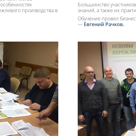
 особенностях
Большинство участников
ежливого производства в
знаний, а также их прак
Обучение провел бизнес-
—
Евгений Рачков
.