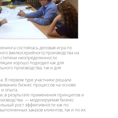
енинга состоялась деловая игра по
го (мелкосерийного) производства на
й степени неопределенности.
яции хорошо подходил как для
ного производства, так и для
ра. В первом туре участники решали
раиванию бизнес процессов на основе
 и опыта.
ии, в результате применения принципов и
роизводства — моделируемая бизнес
ельный рост эффективности как по
ыполненных заказов клиентов, так и по их