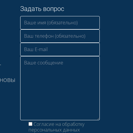
Задать вопрос
—
сновы
Согласие на обработку
персональных данных