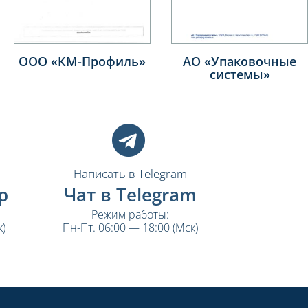
АО «Волжский
ОАО «ЭКРАН»
Оргсинтез» (РОСХИМ)
Написать в Telegram
p
Чат в Telegram
Режим работы:
)
Пн-Пт. 06:00 — 18:00 (Мск)