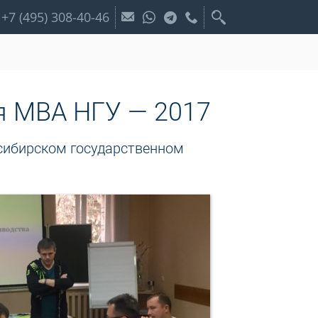
+7 (495) 308-40-46
я МВА НГУ — 2017
сибирском государственном