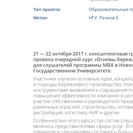
Образовательные п
Тип проекта:
НГУ
,
Рачков Е
Метки:
21 — 22 октября 2017 г. консалтинговая 
провела очередной курс «Основы Береж
для слушателей программы МВА в Ново
Государственном Университете.
Участники изучили основные идеи, конце
и подходы Бережливого производства, поз
инструментами выявления и сокращения по
повышения эффективности компании в цел
участие собственники и руководители пре
различных отраслей: строительство, оптова
дистрибуция, логистика, НИР и другие.
Особенностью этого курса стал состав слуш
являлись представителями сферы услуг. В 
тренером и слушателями состоялось больш