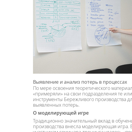
Выявление и анализ потерь в процессах
По мере освоения теоретического материал
«примеряли» на свои подразделения те и
инструменты Бережливого производства дл
выявленных потерь.
О моделирующей игре
Традиционно значительный вклад в обуче
производства внесла моделирующая игра. В