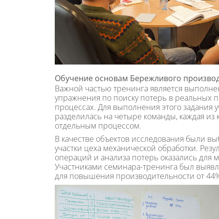
Обучение основам Бережливого произво
Важной частью тренинга является выполне
упражнения по поиску потерь в реальных 
процессах. Для выполнения этого задания 
разделилась на четыре команды, каждая из 
отдельным процессом.
В качестве объектов исследования были в
участки цеха механической обработки. Рез
операций и анализа потерь оказались для
Участниками семинара-тренинга был выяв
для повышения производительности от 44%