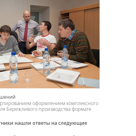
ешений
картированием оформлением комплексного
для Бережливого производства формате
стники нашли ответы на следующие