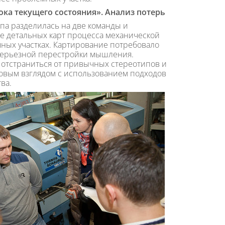
ока текущего состояния». Анализ потерь
па разделилась на две команды и
ие детальных карт процесса механической
чных участках. Картирование потребовало
 серьезной перестройки мышления.
 отстраниться от привычных стереотипов и
новым взглядом с использованием подходов
ва.