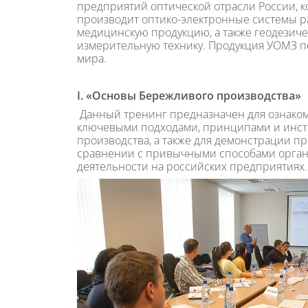
предприятий оптической отрасли России, к
производит оптико-электронные системы р
медицинскую продукцию, а также геодезич
измерительную технику. Продукция УОМЗ по
мира.
I. «Основы Бережливого производства»
Данный тренинг предназначен для ознако
ключевыми подходами, принципами и инс
производства, а также для демонстрации п
сравнении с привычными способами орга
деятельности на российских предприятиях.