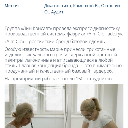
Диагностика
,
Каменков В.
,
Остапчук
Метки:
О.
,
Аудит
Группа «Лин Консалт» провела экспресс-диагностику
производственной системы фабрики «Aim Clo Factory».
«Aim Сlo» – российский бренд базовой одежды.
Особую известность марке принесли трикотажные
изделия – актуального кроя и сдержанной цветовой
палитры, лаконичные и вписывающиеся в любой
стиль. Главная концепция бренда — это внимательно
продуманный и качественный базовый гардероб.
На предприятии работает около 150 сотрудников.