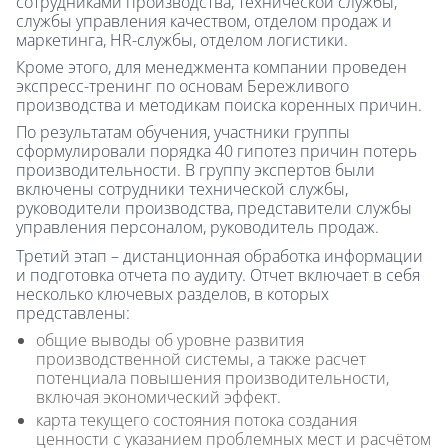
сотрудниками производства, технической службы,
службы управления качеством, отделом продаж и
маркетинга, HR-службы, отделом логистики.
Кроме этого, для менеджмента компании проведен
экспресс-тренинг по основам Бережливого
производства и методикам поиска коренных причин.
По результатам обучения, участники группы
сформулировали порядка 40 гипотез причин потерь
производительности. В группу экспертов были
включены сотрудники технической службы,
руководители производства, представители службы
управления персоналом, руководитель продаж.
Третий этап – дистанционная обработка информации
и подготовка отчета по аудиту. Отчет включает в себя
несколько ключевых разделов, в которых
представлены:
общие выводы об уровне развития
производственной системы, а также расчет
потенциала повышения производительности,
включая экономический эффект.
карта текущего состояния потока создания
ценности с указанием проблемных мест и расчётом