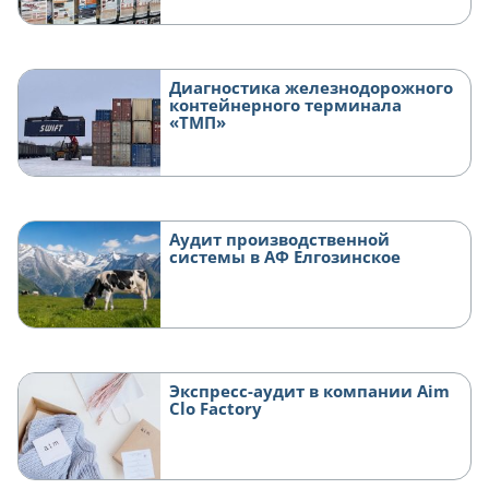
Диагностика железнодорожного
контейнерного терминала
«ТМП»
Аудит производственной
системы в АФ Елгозинское
Экспресс-аудит в компании Aim
Clo Factory