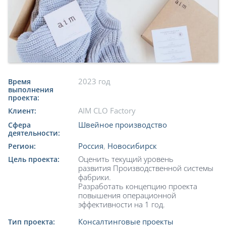
2023 год
Время
выполнения
проекта:
AIM CLO Factory
Клиент:
Швейное производство
Сфера
деятельности:
Россия
,
Новосибирск
Регион:
Оценить текущий уровень
Цель проекта:
развития Производственной системы
фабрики.
Разработать концепцию проекта
повышения операционной
эффективности на 1 год.
Консалтинговые проекты
Тип проекта: