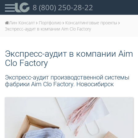
8 (800) 250-28-22
Лин Консалт
Портфолио
Консалтинговые проекты
Экспресс-аудит в компании Aim Clo Factory
Экспресс-аудит в компании Aim
Clo Factory
Экспресс-аудит производственной системы
фабрики Aim Clo Factory. Новосибирск