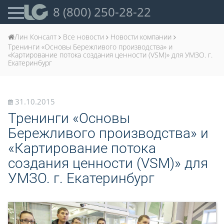
8 (800) 250-28-22
Лин Консалт
Все новости
Новости компании
Тренинги «Основы Бережливого производства» и
«Картирование потока создания ценности (VSM)» для УМЗО. г.
Екатеринбург
31.10.2015
Тренинги «Основы
Бережливого производства» и
«Картирование потока
создания ценности (VSM)» для
УМЗО. г. Екатеринбург