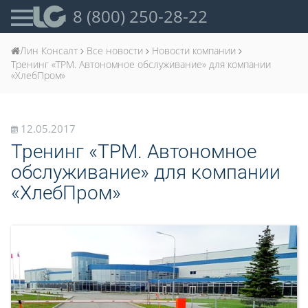
8 (800) 250-28-22
Лин Консалт
Все новости
Новости компании
Тренинг «ТРМ. Автономное обслуживание» для компании
«ХлебПром»
12.05.2017
Тренинг «ТРМ. Автономное
обслуживание» для компании
«ХлебПром»