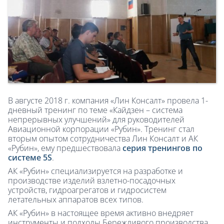
В августе 2018 г. компания «Лин Консалт» провела 1-
дневный тренинг по теме «Кайдзен – система
непрерывных улучшений» для руководителей
Авиационной корпорации «Рубин». Тренинг стал
вторым опытом сотрудничества Лин Консалт и АК
«Рубин», ему предшествовала
серия тренингов по
системе 5S
.
АК «Рубин» специализируется на разработке и
производстве изделий взлетно-посадочных
устройств, гидроагрегатов и гидросистем
летательных аппаратов всех типов.
АК «Рубин» в настоящее время активно внедряет
инструменты и подходы Бережливого производства