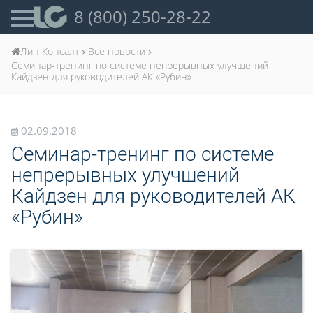
8 (800) 250-28-22
Лин Консалт
Все новости
Семинар-тренинг по системе непрерывных улучшений
Кайдзен для руководителей АК «Рубин»
02.09.2018
Семинар-тренинг по системе
непрерывных улучшений
Кайдзен для руководителей АК
«Рубин»