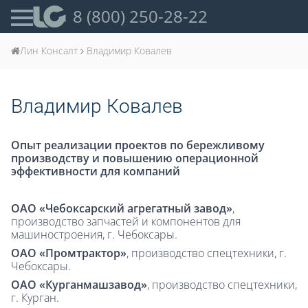
8 (800) 250-28-22
Лин Консалт
Владимир Ковалев
Владимир Ковалев
Опыт реализации проектов по бережливому
производству и повышению операционной
эффективности для компаний
ОАО «Чебоксарский агрегатный завод»
,
производство запчастей и компонентов для
машиностроения, г. Чебоксары.
ОАО «Промтрактор»
, производство спецтехники, г.
Чебоксары.
ОАО «Курганмашзавод»
, производство спецтехники,
г. Курган.