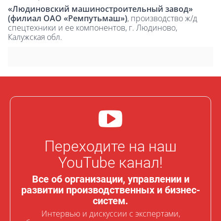
«Людиновский машиностроительный завод»
(филиал ОАО «Ремпутьмаш»)
, производство ж/д
спецтехники и ее компонентов, г. Людиново,
Калужская обл.
Переходите на наш
YouTube канал!
Все об организации, управлении и
развитии производственных и бизнес-
систем.
Интервью и дискуссии с экспертами,