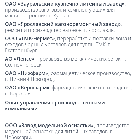
ОАО «Зауральский кузнечно-литейный завод»
,
производство заготовок и комплектующих для
машиностроения, г. Курган.
ОАО «Ярославский вагоноремонтный завод»
,
ремонт и производство вагонов, г. Ярославль.
ООО «ТМК-Чермет»
, переработка и поставки лома и
отходов черных металлов для группы ТМК, г.
Екатеринбург.
АО «Лепсе»
, производство металлических сеток, г.
Солнечногорск.
ОАО «Нижфарм»
, фармацевтическое производство,
г. Нижний Новгород.
ОАО «Верофарм»
, фармацевтическое производство,
г. Воронеж.
Опыт управления производственными
компаниями
ООО «Завод модельной оснастки»,
производство
модельной оснастки для литейных заводов, г.
Чебоксары.