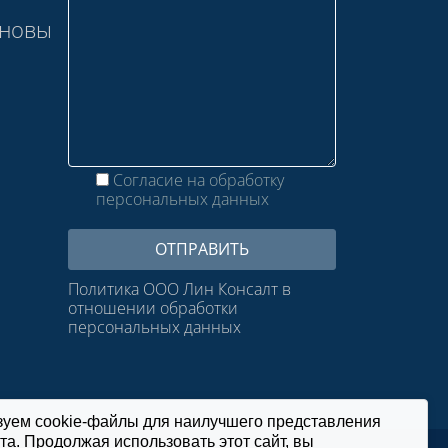
сновы
Согласие на обработку
персональных данных
Политика ООО Лин Консалт в
отношении обработки
персональных данных
зуем cookie-файлы для наилучшего представления
та. Продолжая использовать этот сайт, вы