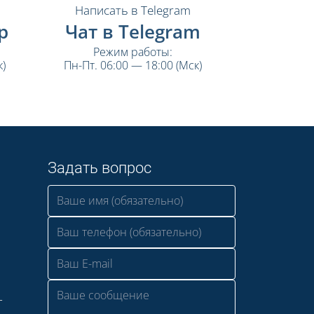
Написать в Telegram
p
Чат в Telegram
Режим работы:
)
Пн-Пт. 06:00 — 18:00 (Мск)
Задать вопрос
—