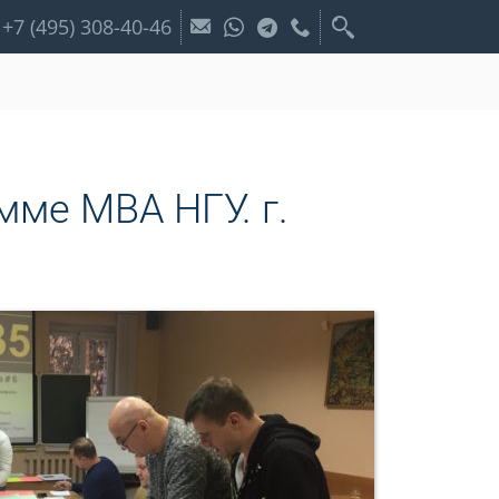
+7 (495) 308-40-46
ме МВА НГУ. г.