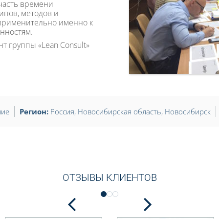
 часть времени
ипов, методов и
 применительно именно к
нностям.
т группы «Lean Consult»
ние
Регион:
Россия
,
Новосибирская область
,
Новосибирск
ОТЗЫВЫ КЛИЕНТОВ