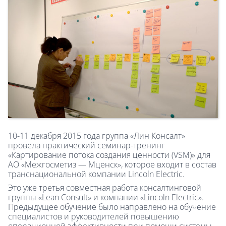
10-11 декабря 2015 года группа «Лин Консалт»
провела практический семинар-тренинг
«Картирование потока создания ценности (VSM)» для
АО «Межгосметиз — Мценск», которое входит в состав
транснациональной компании Lincoln Electric.
Это уже третья совместная работа консалтинговой
группы «Lean Consult» и компании «Lincoln Electric».
Предыдущее обучение было направлено на обучение
специалистов и руководителей повышению
операционной эффективности при помощи системы