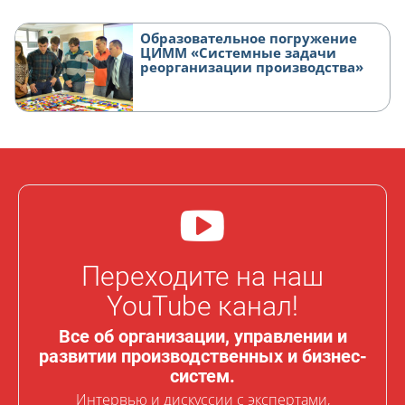
Образовательное погружение
ЦИММ «Системные задачи
реорганизации производства»
Переходите на наш
YouTube канал!
Все об организации, управлении и
развитии производственных и бизнес-
систем.
Интервью и дискуссии с экспертами,