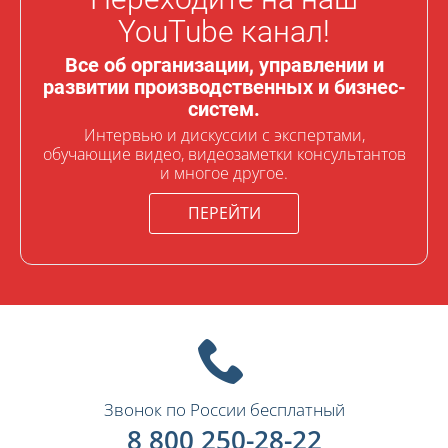
YouTube канал!
Все об организации, управлении и
развитии производственных и бизнес-
систем.
Интервью и дискуссии с экспертами,
обучающие видео, видеозаметки консультантов
и многое другое.
ПЕРЕЙТИ
Звонок по России бесплатный
8 800 250-28-22