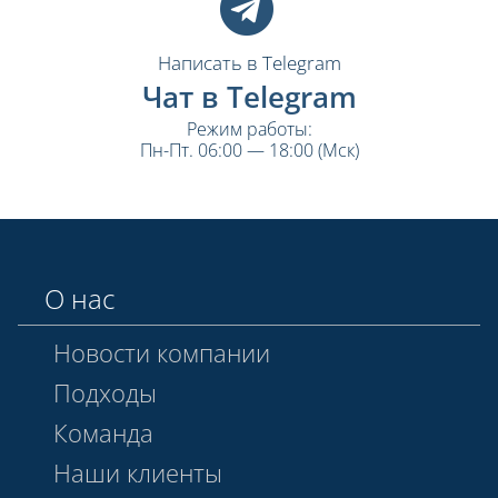
Написать в Telegram
Чат в Telegram
Режим работы:
Пн-Пт. 06:00 — 18:00 (Мск)
О нас
Новости компании
Подходы
Команда
Наши клиенты