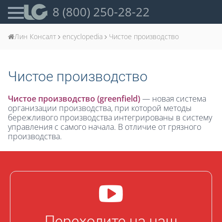
8 (800) 250-28-22
Лин Консалт
encyclopedia
Чистое производство
Чистое производство
Чистое производство (greenfield)
— новая система
организации производства, при которой методы
бережливого производства интегрированы в систему
управления с самого начала. В отличие от грязного
производства.
Переходите на наш