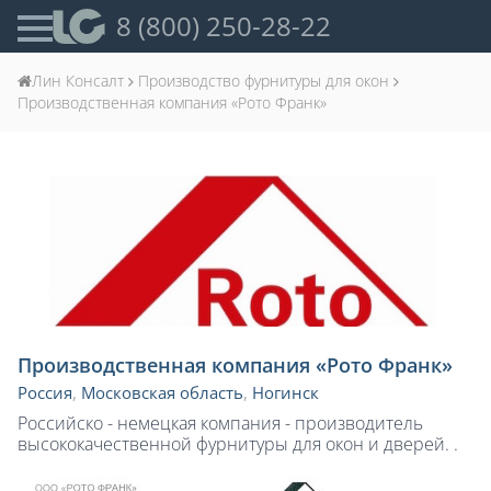
8 (800) 250-28-22
Лин Консалт
Производство фурнитуры для окон
Производственная компания «Рото Франк»
Производственная компания «Рото Франк»
Россия
,
Московская область
,
Ногинск
Российско - немецкая компания - производитель
высококачественной фурнитуры для окон и дверей. .