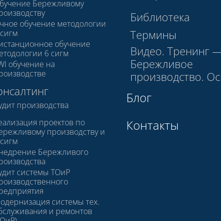
бучение Бережливому
роизводству
Библиотека
чное обучение методологии
Термины
 сигм
истанционное обучение
Видео. Тренинг 
етодологии 6 сигм
Бережливое
WI обучение на
роизводстве
производство. О
онсалтинг
Блог
удит производства
еализация проектов по
Контакты
ережливому производству и
 сигм
недрение Бережливого
роизводства
удит системы ТОиР
роизводственного
редприятия
одернизация системы тех.
бслуживания и ремонтов
ТОиР)