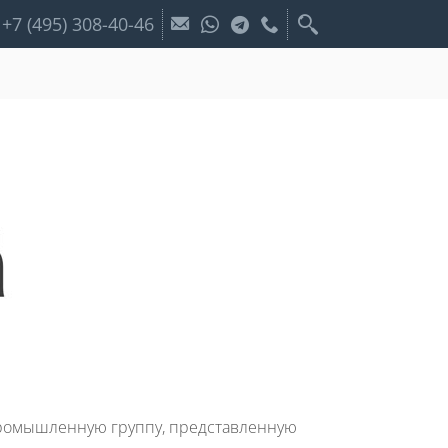
+7 (495) 308-40-46
опромышленную группу, представленную