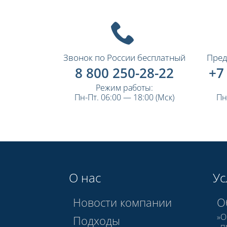
Звонок по России бесплатный
Пред
8 800 250-28-22
+7
Режим работы:
Пн-Пт. 06:00 — 18:00 (Мск)
Пн
О нас
Ус
Новости компании
О
О
Подходы
п