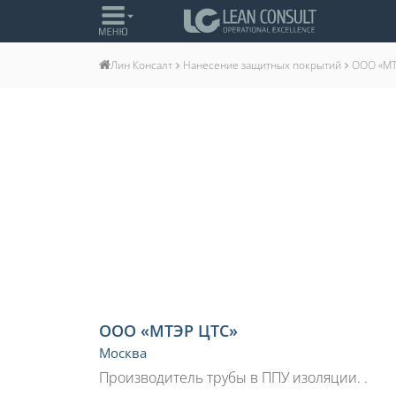
Нанесение защитных покрытий
ООО «МТ
Лин Консалт
ООО «МТЭР ЦТС»
Москва
Производитель трубы в ППУ изоляции. .