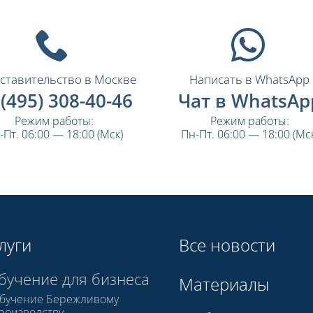
ставительство в Москве
Написать в WhatsApp
 (495) 308-40-46
Чат в WhatsAp
Режим работы:
Режим работы:
-Пт. 06:00 — 18:00 (Мск)
Пн-Пт. 06:00 — 18:00 (Мск
луги
Все новости
бучение для бизнеса
Материалы
бучение Бережливому
роизводству