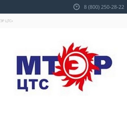
8 (800) 250-28-22
ЭР ЦТС»