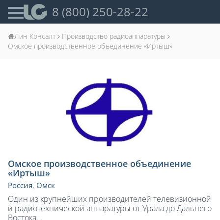
8 (800) 250-28-22
Лин Консалт
Производство радиоаппаратуры
Омское производственное объединение «Иртыш»
Омское производственное объединение
«Иртыш»
Россия
,
Омск
Один из крупнейших производителей телевизионной
и радиотехнической аппаратуры от Урала до Дальнего
Востока. .