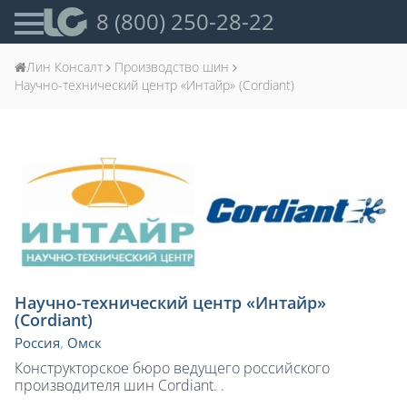
8 (800) 250-28-22
Лин Консалт
Производство шин
Научно-технический центр «Интайр» (Cordiant)
Научно-технический центр «Интайр»
(Cordiant)
Россия
,
Омск
Конструкторское бюро ведущего российского
производителя шин Cordiant. .