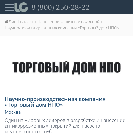
8 (800) 250-28-22
Лин Консалт
Нанесение защитных покрытий
Научно-производственная компания «Торговый дом НПО»
Научно-производственная компания
«Торговый дом НПО»
Москва
Один из мировых лидеров в разработке и нанесении
антикоррозионных покрытий для насосно-
компрессорных труб. .