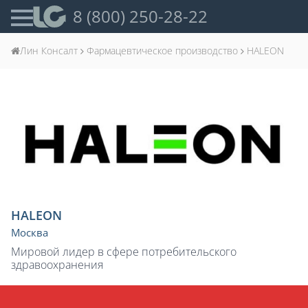
8 (800) 250-28-22
Лин Консалт
Фармацевтическое производство
HALEON
HALEON
Москва
Мировой лидер в сфере потребительского
здравоохранения