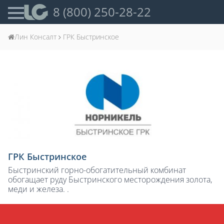
8 (800) 250-28-22
Лин Консалт
ГРК Быстринское
ГРК Быстринское
Быстринский горно-обогатительный комбинат
обогащает руду Быстринского месторождения золота,
меди и железа. .