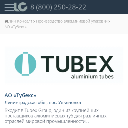
8 (800) 250-28-22
Лин Консалт
Производство алюминиевой упаковки
АО «Тубекс»
АО «Тубекс»
Ленинградская обл.
,
пос. Ульяновка
Входит в Tubex Group, один из крупнейших
поставщиков алюминиевых туб для различных
отраслей мировой промышленности. .