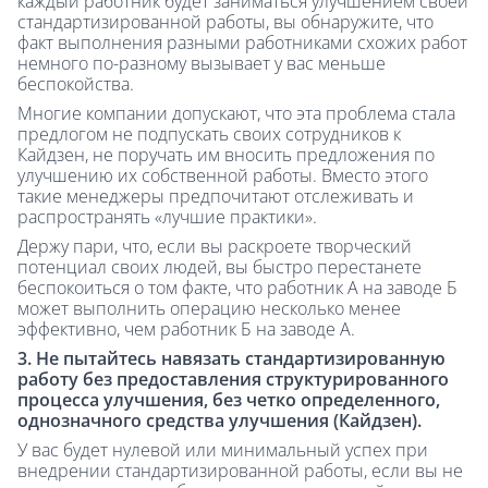
каждый работник будет заниматься улучшением своей
стандартизированной работы, вы обнаружите, что
факт выполнения разными работниками схожих работ
немного по-разному вызывает у вас меньше
беспокойства.
Многие компании допускают, что эта проблема стала
предлогом не подпускать своих сотрудников к
Кайдзен, не поручать им вносить предложения по
улучшению их собственной работы. Вместо этого
такие менеджеры предпочитают отслеживать и
распространять «лучшие практики».
Держу пари, что, если вы раскроете творческий
потенциал своих людей, вы быстро перестанете
беспокоиться о том факте, что работник А на заводе Б
может выполнить операцию несколько менее
эффективно, чем работник Б на заводе А.
3. Не пытайтесь навязать стандартизированную
работу без предоставления структурированного
процесса улучшения, без четко определенного,
однозначного средства улучшения (Кайдзен).
У вас будет нулевой или минимальный успех при
внедрении стандартизированной работы, если вы не