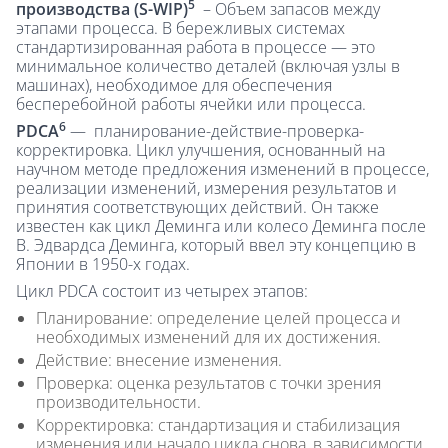
5
производства (S-WIP)
– Объем запасов между
этапами процесса. В бережливых системах
стандартизированная работа в процессе — это
минимальное количество деталей (включая узлы в
машинах), необходимое для обеспечения
бесперебойной работы ячейки или процесса.
6
PDCA
— планирование-действие-проверка-
корректировка. Цикл улучшения, основанный на
научном методе предложения изменений в процессе,
реализации изменений, измерения результатов и
принятия соответствующих действий. Он также
известен как цикл Деминга или колесо Деминга после
В. Эдвардса Деминга, который ввел эту концепцию в
Японии в 1950-х годах.
Цикл PDCA состоит из четырех этапов:
Планирование: определение целей процесса и
необходимых изменений для их достижения.
Действие: внесение изменения.
Проверка: оценка результатов с точки зрения
производительности.
Корректировка: стандартизация и стабилизация
изменения или начало цикла снова, в зависимости