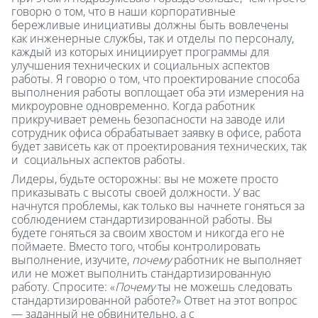
говорю о том, что в наши корпоративные
бережливые инициативы должны быть вовлечены
как инженерные службы, так и отделы по персоналу,
каждый из которых инициирует программы для
улучшения технических и социальных аспектов
работы. Я говорю о том, что проектирование способа
выполнения работы воплощает оба эти измерения на
микроуровне одновременно. Когда работник
прикручивает ремень безопасности на заводе или
сотрудник офиса обрабатывает заявку в офисе, работа
будет зависеть как от проектирования технических, так
и социальных аспектов работы.
Лидеры, будьте осторожны: вы не можете просто
приказывать с высоты своей должности. У вас
начнутся проблемы, как только вы начнете гоняться за
соблюдением стандартизированной работы. Вы
будете гоняться за своим хвостом и никогда его не
поймаете. Вместо того, чтобы контролировать
выполнение, изучите,
почему
работник не выполняет
или не может выполнить стандартизированную
работу. Спросите: «
Почему
ты не можешь следовать
стандартизированной работе?» Ответ на этот вопрос
— заданный не обвинительно, а с