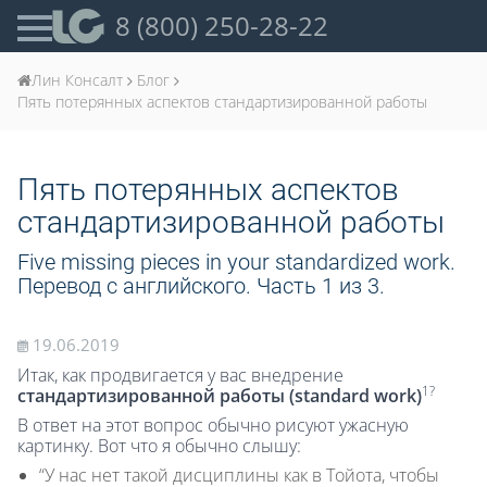
8 (800) 250-28-22
Лин Консалт
Блог
Пять потерянных аспектов стандартизированной работы
Пять потерянных аспектов
стандартизированной работы
Five missing pieces in your standardized work.
Перевод с английского. Часть 1 из 3.
19.06.2019
Итак, как продвигается у вас внедрение
1?
стандартизированной работы (standard work)
В ответ на этот вопрос обычно рисуют ужасную
картинку. Вот что я обычно слышу:
“У нас нет такой дисциплины как в Тойота, чтобы