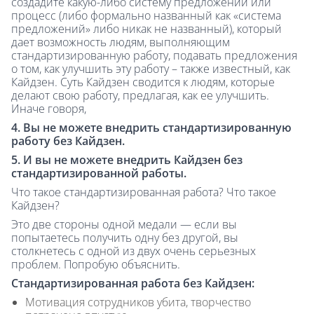
создадите какую-либо систему предложений или
процесс (либо формально названный как «система
предложений» либо никак не названный), который
дает возможность людям, выполняющим
стандартизированную работу, подавать предложения
о том, как улучшить эту работу – также известный, как
Кайдзен. Суть Кайдзен сводится к людям, которые
делают свою работу, предлагая, как ее улучшить.
Иначе говоря,
4. Вы не можете внедрить стандартизированную
работу без Кайдзен.
5. И вы не можете внедрить Кайдзен без
стандартизированной работы.
Что такое стандартизированная работа? Что такое
Кайдзен?
Это две стороны одной медали — если вы
попытаетесь получить одну без другой, вы
столкнетесь с одной из двух очень серьезных
проблем. Попробую объяснить.
Стандартизированная работа без Кайдзен:
Мотивация сотрудников убита, творчество