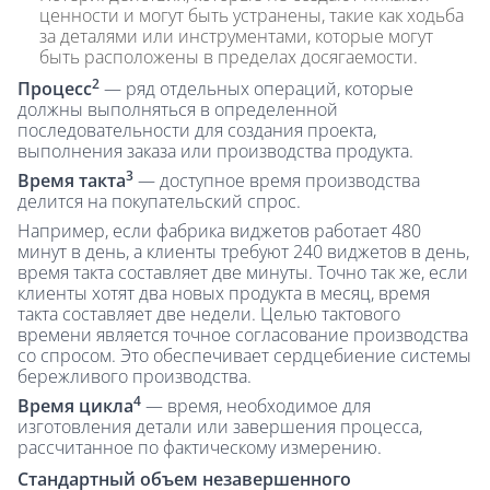
ценности и могут быть устранены, такие как ходьба
за деталями или инструментами, которые могут
быть расположены в пределах досягаемости.
2
Процесс
— ряд отдельных операций, которые
должны выполняться в определенной
последовательности для создания проекта,
выполнения заказа или производства продукта.
3
Время такта
— доступное время производства
делится на покупательский спрос.
Например, если фабрика виджетов работает 480
минут в день, а клиенты требуют 240 виджетов в день,
время такта составляет две минуты. Точно так же, если
клиенты хотят два новых продукта в месяц, время
такта составляет две недели. Целью тактового
времени является точное согласование производства
со спросом. Это обеспечивает сердцебиение системы
бережливого производства.
4
Время цикла
— время, необходимое для
изготовления детали или завершения процесса,
рассчитанное по фактическому измерению.
Стандартный объем незавершенного