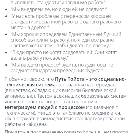
выполнять стандартизированную работу.”
“Мы внедряем ее, но люди ей не следуют.”
“У нас есть проблемы с переносом хорошей
стандартизированной работы с одного рабочего
места на другое.”
“Мы хорошо определяем Единственный Лучший
способ выполнить работу, но люди все равно
настаивают на том, чтобы делать по-своему.”
“Люди просто не хотят следовать ей. Они хотят
делать работу по-своему.”
2
“Мы вводим процесс
аудита, но аудиторы не
следуют стандартам проведения аудита.”
Я обычно говорю, что
Путь Тойота – это социально-
техническая система
, основанная на стероидах
(веществах, обладающих высокой биологической
активностью). Тестом всех наших бережливых систем
является ответ на вопрос, как хорошо мы
интегрируем людей с процессом
(социальное с
техническим). Нигде это так близко не соединяется,
как в формате взаимодействия стандартизированной
работы и кайдзена.
При этом я подразумеваю гораздо больше, чем просто