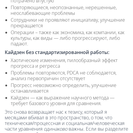
потрачено впустую
Повторяющиеся, неопознанные, нерешенные,
неослабевающие проблемы
Сотрудники не проявляют инициативу, улучшение
прекращается
Операции – также как экономика, как компании, как
культуры, как виды — либо прогрессируют, либо
падают.
Кайдзен без стандартизированной работы:
Хаотические изменения, пилообразный эффект
прогресса и регресса
Проблемы повторяются, PDCA не соблюдается,
анализ первопричин отсутствует
Прогресс невозможно определить, улучшение
останавливается
Кайдзен — как выражение научного метода —
требует базового уровня для сравнения.
Это снова возвращает нас к тезису, который я
месяцами вбивал в это пространство, о том, что
техническая/процессная и социальная/человеческая
части уравнения
одинаково
важны. Если вы разделите