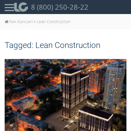
8 (800) 250-28-22
Лин Консалт
Lean Construction
Tagged:
Lean Construction