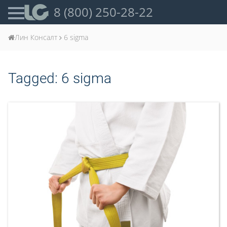
8 (800) 250-28-22
Лин Консалт
6 sigma
Tagged:
6 sigma