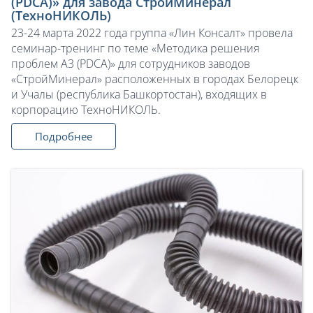
(PDCA)» для завода СтройМинерал
(ТехноНИКОЛЬ)
23-24 марта 2022 года группа «Лин Консалт» провела
семинар-тренинг по теме «Методика решения
проблем А3 (PDCA)» для сотрудников заводов
«СтройМинерал» расположенных в городах Белорецк
и Учалы (республика Башкортостан), входящих в
корпорацию ТехноНИКОЛЬ.
Подробнее