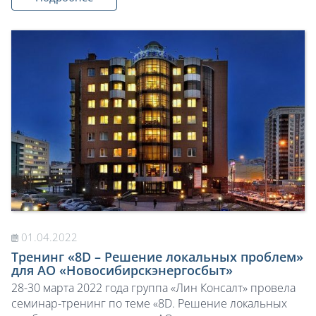
01.04.2022
Тренинг «8D – Решение локальных проблем»
для АО «Новосибирскэнергосбыт»
28-30 марта 2022 года группа «Лин Консалт» провела
семинар-тренинг по теме «8D. Решение локальных