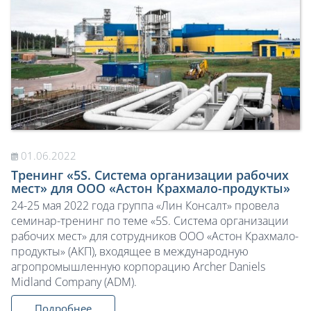
01.06.2022
Тренинг «5S. Система организации рабочих
мест» для ООО «Астон Крахмало-продукты»
24-25 мая 2022 года группа «Лин Консалт» провела
семинар-тренинг по теме «5S. Система организации
рабочих мест» для сотрудников ООО «Астон Крахмало-
продукты» (АКП), входящее в международную
агропромышленную корпорацию Archer Daniels
Midland Company (ADM).
Подробнее