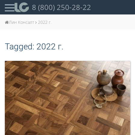
8 (800) 250-28-22
Лин Консалт
2022 г.
Tagged:
2022 г.