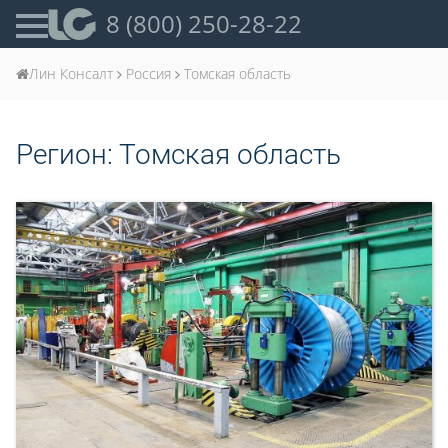
8 (800) 250-28-22
Лин Консалт
Россия
Томская область
Регион:
Томская область